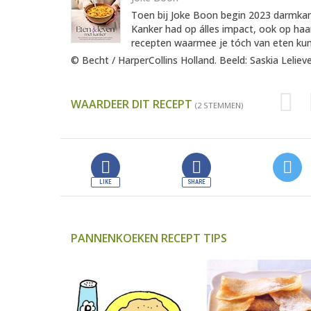
Toen bij Joke Boon begin 2023 darmkan
Kanker had op álles impact, ook op haar
recepten waarmee je tóch van eten kun
© Becht / HarperCollins Holland. Beeld: Saskia Leliev
WAARDEER DIT RECEPT
(2 STEMMEN)
PANNENKOEKEN RECEPT TIPS