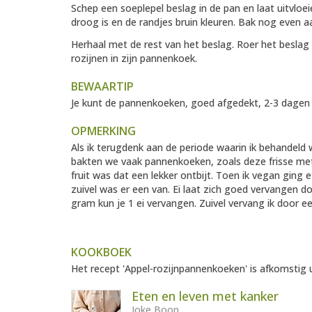
Schep een soeplepel beslag in de pan en laat uitvlo
droog is en de randjes bruin kleuren. Bak nog even 
Herhaal met de rest van het beslag. Roer het beslag 
rozijnen in zijn pannenkoek.
BEWAARTIP
Je kunt de pannenkoeken, goed afgedekt, 2-3 dagen i
OPMERKING
Als ik terugdenk aan de periode waarin ik behandel
bakten we vaak pannenkoeken, zoals deze frisse met 
fruit was dat een lekker ontbijt. Toen ik vegan ging 
zuivel was er een van. Ei laat zich goed vervangen d
gram kun je 1 ei vervangen. Zuivel vervang ik door ee
KOOKBOEK
Het recept 'Appel-rozijnpannenkoeken' is afkomstig u
Eten en leven met kanker
Joke Boon