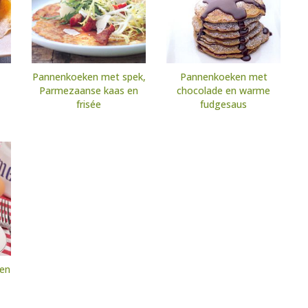
Pannenkoeken met spek,
Pannenkoeken met
Parmezaanse kaas en
chocolade en warme
frisée
fudgesaus
ken