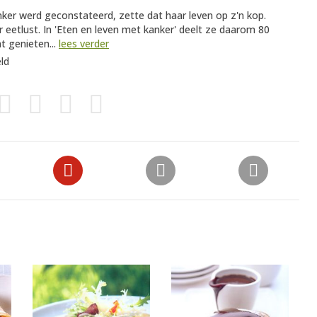
ker werd geconstateerd, zette dat haar leven op z'n kop.
 eetlust. In 'Eten en leven met kanker' deelt ze daarom 80
t genieten...
lees verder
eld