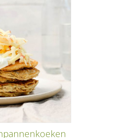
ijnpannenkoeken