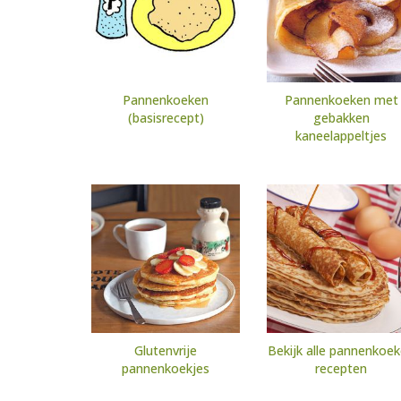
Pannenkoeken
Pannenkoeken met
(basisrecept)
gebakken
kaneelappeltjes
Glutenvrije
Bekijk alle pannenkoe
pannenkoekjes
recepten