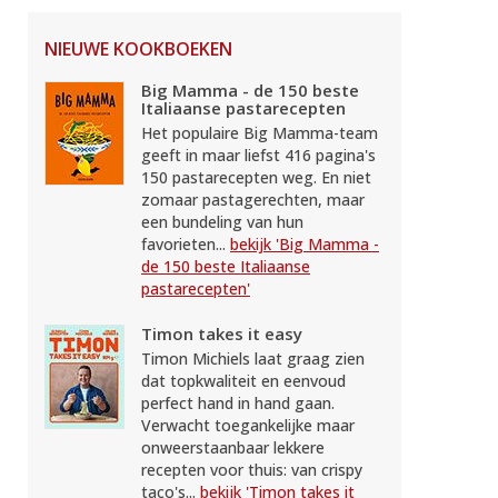
NIEUWE KOOKBOEKEN
Big Mamma - de 150 beste
Italiaanse pastarecepten
Het populaire Big Mamma-team
geeft in maar liefst 416 pagina's
150 pastarecepten weg. En niet
zomaar pastagerechten, maar
een bundeling van hun
favorieten...
bekijk 'Big Mamma -
de 150 beste Italiaanse
pastarecepten'
Timon takes it easy
Timon Michiels laat graag zien
dat topkwaliteit en eenvoud
perfect hand in hand gaan.
Verwacht toegankelijke maar
onweerstaanbaar lekkere
recepten voor thuis: van crispy
taco's...
bekijk 'Timon takes it