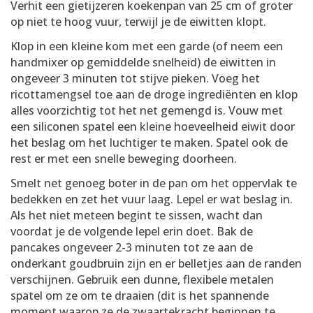
Verhit een gietijzeren koekenpan van 25 cm of groter
op niet te hoog vuur, terwijl je de eiwitten klopt.
Klop in een kleine kom met een garde (of neem een
handmixer op gemiddelde snelheid) de eiwitten in
ongeveer 3 minuten tot stijve pieken. Voeg het
ricottamengsel toe aan de droge ingrediënten en klop
alles voorzichtig tot het net gemengd is. Vouw met
een siliconen spatel een kleine hoeveelheid eiwit door
het beslag om het luchtiger te maken. Spatel ook de
rest er met een snelle beweging doorheen.
Smelt net genoeg boter in de pan om het oppervlak te
bedekken en zet het vuur laag. Lepel er wat beslag in.
Als het niet meteen begint te sissen, wacht dan
voordat je de volgende lepel erin doet. Bak de
pancakes ongeveer 2-3 minuten tot ze aan de
onderkant goudbruin zijn en er belletjes aan de randen
verschijnen. Gebruik een dunne, flexibele metalen
spatel om ze om te draaien (dit is het spannende
moment waarop ze de zwaartekracht beginnen te