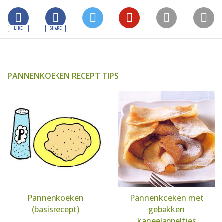
PANNENKOEKEN RECEPT TIPS
Pannenkoeken
Pannenkoeken met
(basisrecept)
gebakken
kaneelappeltjes