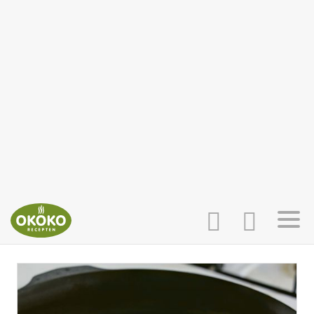
INLOGGEN
HOME