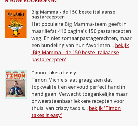
NIEUWE KOOKBOEKEN
Big Mamma - de 150 beste Italiaanse
pastarecepten
Het populaire Big Mamma-team geeft in
maar liefst 416 pagina's 150 pastarecepten
weg. En niet zomaar pastagerechten, maar
een bundeling van hun favorieten...
bekijk
'Big Mamma - de 150 beste Italiaanse
pastarecepten'
Timon takes it easy
Timon Michiels laat graag zien dat
topkwaliteit en eenvoud perfect hand in
hand gaan. Verwacht toegankelijke maar
onweerstaanbaar lekkere recepten voor
thuis: van crispy taco's...
bekijk 'Timon
takes it easy'