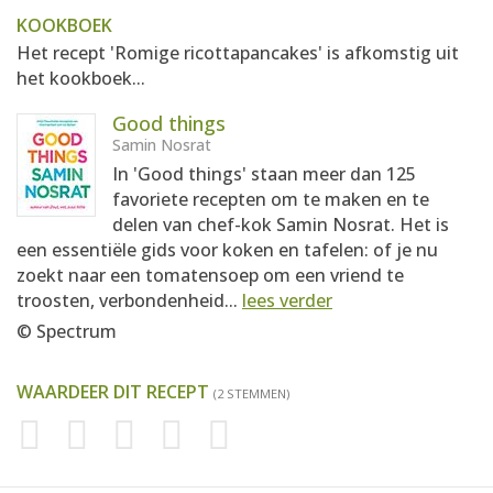
KOOKBOEK
Het recept 'Romige ricottapancakes' is afkomstig uit
het kookboek...
Good things
Samin Nosrat
In 'Good things' staan meer dan 125
favoriete recepten om te maken en te
delen van chef-kok Samin Nosrat. Het is
een essentiële gids voor koken en tafelen: of je nu
zoekt naar een tomatensoep om een vriend te
troosten, verbondenheid...
lees verder
© Spectrum
WAARDEER DIT RECEPT
(2 STEMMEN)