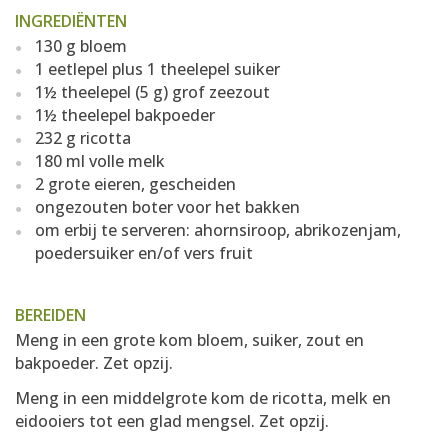
INGREDIËNTEN
130 g bloem
1 eetlepel plus 1 theelepel suiker
1½ theelepel (5 g) grof zeezout
1½ theelepel bakpoeder
232 g ricotta
180 ml volle melk
2 grote eieren, gescheiden
ongezouten boter voor het bakken
om erbij te serveren: ahornsiroop, abrikozenjam,
poedersuiker en/of vers fruit
BEREIDEN
Meng in een grote kom bloem, suiker, zout en
bakpoeder. Zet opzij.
Meng in een middelgrote kom de ricotta, melk en
eidooiers tot een glad mengsel. Zet opzij.