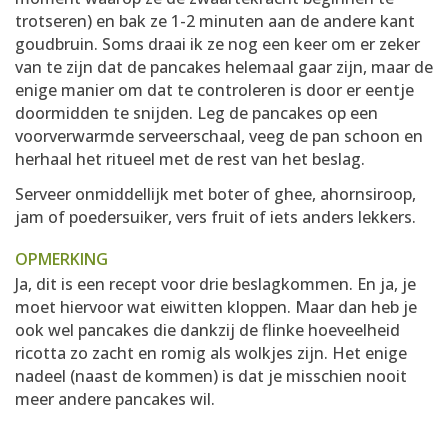
trotseren) en bak ze 1-2 minuten aan de andere kant
goudbruin. Soms draai ik ze nog een keer om er zeker
van te zijn dat de pancakes helemaal gaar zijn, maar de
enige manier om dat te controleren is door er eentje
doormidden te snijden. Leg de pancakes op een
voorverwarmde serveerschaal, veeg de pan schoon en
herhaal het ritueel met de rest van het beslag.
Serveer onmiddellijk met boter of ghee, ahornsiroop,
jam of poedersuiker, vers fruit of iets anders lekkers.
OPMERKING
Ja, dit is een recept voor drie beslagkommen. En ja, je
moet hiervoor wat eiwitten kloppen. Maar dan heb je
ook wel pancakes die dankzij de flinke hoeveelheid
ricotta zo zacht en romig als wolkjes zijn. Het enige
nadeel (naast de kommen) is dat je misschien nooit
meer andere pancakes wil.