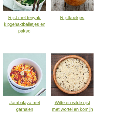
Rijst met teriyaki
Rijstkoekjes
kipgehaktballetjes en
paksoi
Jambalaya met
Witte en wilde rijst
garnalen
met wortel en komijn