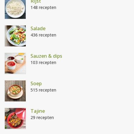
Rijst
148 recepten
Salade
436 recepten
Sauzen & dips
103 recepten
Soep
515 recepten
Tajine
29 recepten