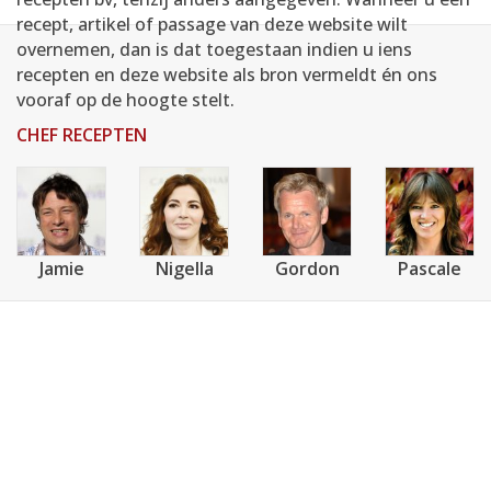
AANMELDEN
RECEPTEN
recept, artikel of passage van deze website wilt
overnemen, dan is dat toegestaan indien u iens
recepten en deze website als bron vermeldt én ons
WEEKMENU'S
vooraf op de hoogte stelt.
CHEF RECEPTEN
KOOKBOEKEN
Jamie
Nigella
Gordon
Pascale