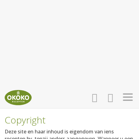
Copyright
INLOGGEN
HOME
Deze site en haar inhoud is eigendom van iens
recepten bv, tenzij anders aangegeven. Wanneer u een