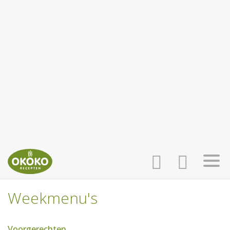
Weekmenu's
INLOGGEN
HOME
Voorgerechten