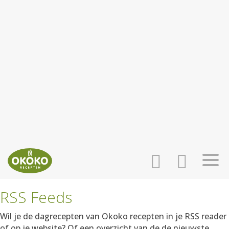
RSS Feeds
INLOGGEN
HOME
Wil je de dagrecepten van Okoko recepten in je RSS reader
of op je website? Of een overzicht van de de nieuwste