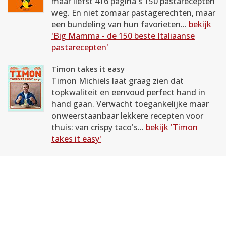
maar liefst 416 pagina's 150 pastarecepten
weg. En niet zomaar pastagerechten, maar
een bundeling van hun favorieten...
bekijk
'Big Mamma - de 150 beste Italiaanse
pastarecepten'
Timon takes it easy
Timon Michiels laat graag zien dat
topkwaliteit en eenvoud perfect hand in
hand gaan. Verwacht toegankelijke maar
onweerstaanbaar lekkere recepten voor
thuis: van crispy taco's...
bekijk 'Timon
takes it easy'