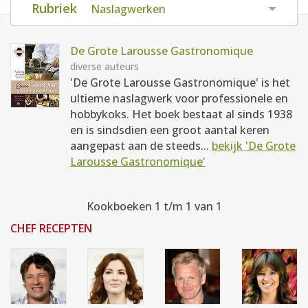
Rubriek
Naslagwerken
AANMELDEN
RECEPTEN
De Grote Larousse Gastronomique
WEEKMENU'S
diverse auteurs
'De Grote Larousse Gastronomique' is het
ultieme naslagwerk voor professionele en
KOOKBOEKEN
hobbykoks. Het boek bestaat al sinds 1938
en is sindsdien een groot aantal keren
aangepast aan de steeds...
bekijk 'De Grote
Larousse Gastronomique'
Kookboeken 1 t/m 1 van 1
CHEF RECEPTEN