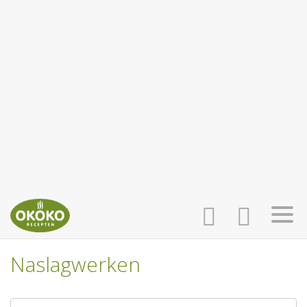
Naslagwerken
INLOGGEN
HOME