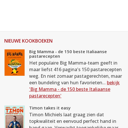
NIEUWE KOOKBOEKEN
Big Mamma - de 150 beste Italiaanse
pastarecepten
Het populaire Big Mamma-team geeft in
maar liefst 416 pagina's 150 pastarecepten
weg. En niet zomaar pastagerechten, maar
een bundeling van hun favorieten...
bekijk
'Big Mamma - de 150 beste Italiaanse
pastarecepten'
Timon takes it easy
Timon Michiels laat graag zien dat
topkwaliteit en eenvoud perfect hand in
hand gaan. Verwacht toegankelijke maar