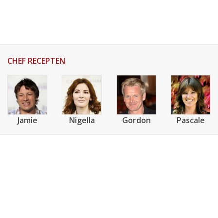
AANMELDEN
RECEPTEN
WEEKMENU'S
CHEF RECEPTEN
KOOKBOEKEN
Jamie
Nigella
Gordon
Pascale