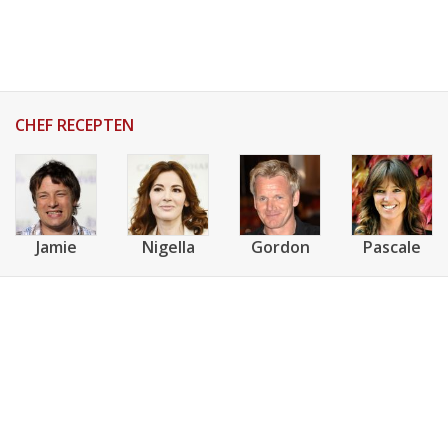
AANMELDEN
RECEPTEN
WEEKMENU'S
CHEF RECEPTEN
KOOKBOEKEN
Jamie
Nigella
Gordon
Pascale