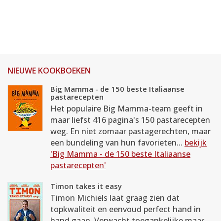
NIEUWE KOOKBOEKEN
Big Mamma - de 150 beste Italiaanse
pastarecepten
Het populaire Big Mamma-team geeft in
maar liefst 416 pagina's 150 pastarecepten
weg. En niet zomaar pastagerechten, maar
een bundeling van hun favorieten...
bekijk
'Big Mamma - de 150 beste Italiaanse
pastarecepten'
Timon takes it easy
Timon Michiels laat graag zien dat
topkwaliteit en eenvoud perfect hand in
hand gaan. Verwacht toegankelijke maar