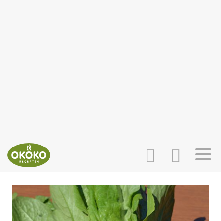
INLOGGEN
HOME