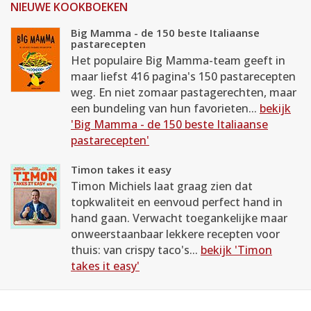
NIEUWE KOOKBOEKEN
Big Mamma - de 150 beste Italiaanse
pastarecepten
Het populaire Big Mamma-team geeft in
maar liefst 416 pagina's 150 pastarecepten
weg. En niet zomaar pastagerechten, maar
een bundeling van hun favorieten...
bekijk
'Big Mamma - de 150 beste Italiaanse
pastarecepten'
Timon takes it easy
Timon Michiels laat graag zien dat
topkwaliteit en eenvoud perfect hand in
hand gaan. Verwacht toegankelijke maar
onweerstaanbaar lekkere recepten voor
thuis: van crispy taco's...
bekijk 'Timon
takes it easy'