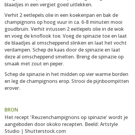
blaadjes in een vergiet goed uitlekken.
Verhit 2 eetlepels olie in een koekenpan en bak de
champignons op hoog vuur in ca. 6-8 minuten mooi
goudbruin. Verhit intussen 2 eetlepels olie in de wok
en voeg de knoflook toe. Voeg de spinazie toe en laat
de blaadjes al omscheppend slinken en laat het vocht
verdampen. Schep de kaas door de spinazie en laat
deze al omscheppend smelten. Breng de spinazie op
smaak met zout en peper.
Schep de spinazie in het midden op vier warme borden
en leg de champignons erop. Strooi de pijnboompitten
erover.
BRON
Het recept 'Reuzenchampignons op spinazie' wordt je
aangeboden door
okoko recepten
. Beeld: Artstyle
Studio | Shutterstock.com