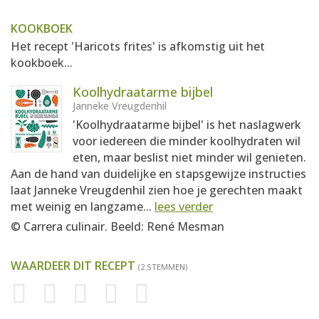
KOOKBOEK
Het recept 'Haricots frites' is afkomstig uit het
kookboek...
Koolhydraatarme bijbel
Janneke Vreugdenhil
'Koolhydraatarme bijbel' is het naslagwerk
voor iedereen die minder koolhydraten wil
eten, maar beslist niet minder wil genieten.
Aan de hand van duidelijke en stapsgewijze instructies
laat Janneke Vreugdenhil zien hoe je gerechten maakt
met weinig en langzame...
lees verder
© Carrera culinair. Beeld: René Mesman
WAARDEER DIT RECEPT
(2 STEMMEN)