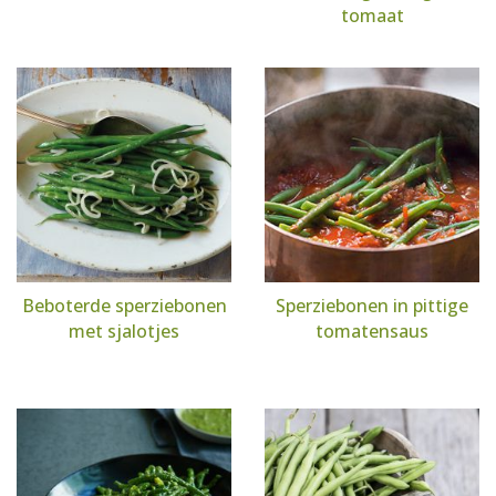
tomaat
Beboterde sperziebonen
Sperziebonen in pittige
met sjalotjes
tomatensaus