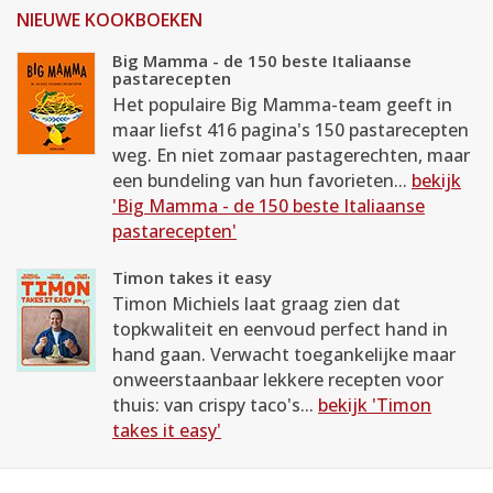
NIEUWE KOOKBOEKEN
Big Mamma - de 150 beste Italiaanse
pastarecepten
Het populaire Big Mamma-team geeft in
maar liefst 416 pagina's 150 pastarecepten
weg. En niet zomaar pastagerechten, maar
een bundeling van hun favorieten...
bekijk
'Big Mamma - de 150 beste Italiaanse
pastarecepten'
Timon takes it easy
Timon Michiels laat graag zien dat
topkwaliteit en eenvoud perfect hand in
hand gaan. Verwacht toegankelijke maar
onweerstaanbaar lekkere recepten voor
thuis: van crispy taco's...
bekijk 'Timon
takes it easy'