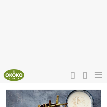
INLOGGEN
HOME