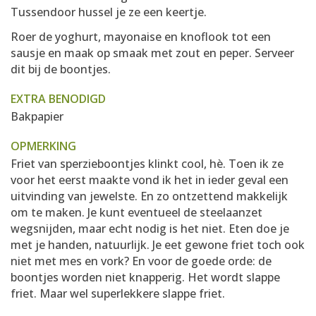
Tussendoor hussel je ze een keertje.
Roer de yoghurt, mayonaise en knoflook tot een
sausje en maak op smaak met zout en peper. Serveer
dit bij de boontjes.
EXTRA BENODIGD
Bakpapier
OPMERKING
Friet van sperzieboontjes klinkt cool, hè. Toen ik ze
voor het eerst maakte vond ik het in ieder geval een
uitvinding van jewelste. En zo ontzettend makkelijk
om te maken. Je kunt eventueel de steelaanzet
wegsnijden, maar echt nodig is het niet. Eten doe je
met je handen, natuurlijk. Je eet gewone friet toch ook
niet met mes en vork? En voor de goede orde: de
boontjes worden niet knapperig. Het wordt slappe
friet. Maar wel superlekkere slappe friet.