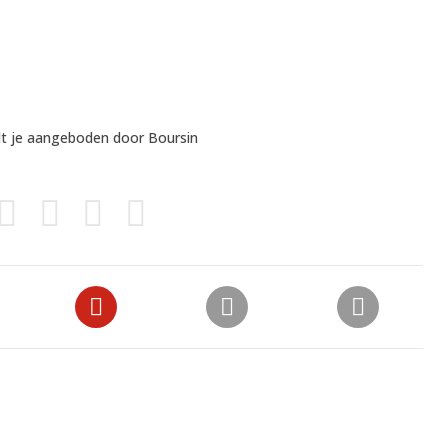
rdt je aangeboden door
Boursin