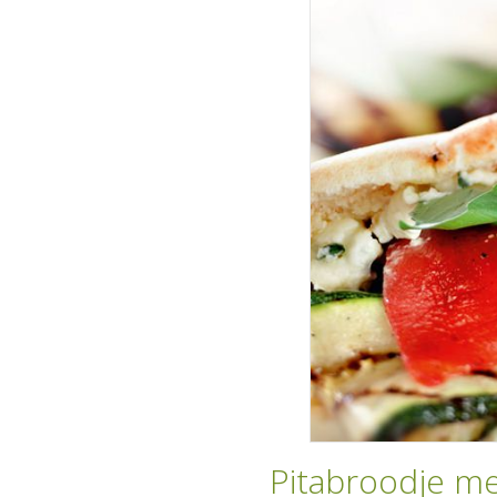
Pitabroodje me