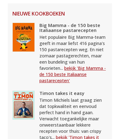
NIEUWE KOOKBOEKEN
Big Mamma - de 150 beste
Italiaanse pastarecepten
Het populaire Big Mamma-team
geeft in maar liefst 416 pagina's
150 pastarecepten weg. En niet
zomaar pastagerechten, maar
een bundeling van hun
favorieten...
bekijk 'Big Mamma -
de 150 beste Italiaanse
pastarecepten'
Timon takes it easy
Timon Michiels laat graag zien
dat topkwaliteit en eenvoud
perfect hand in hand gaan.
Verwacht toegankelijke maar
onweerstaanbaar lekkere
recepten voor thuis: van crispy
taco's...
bekijk 'Timon takes it