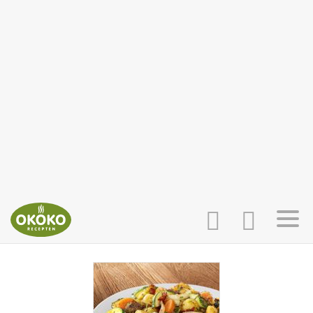
INLOGGEN
HOME