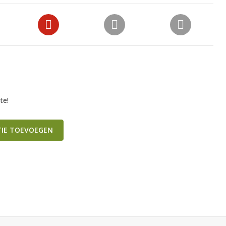
te!
TIE TOEVOEGEN