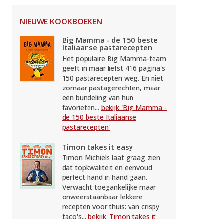
NIEUWE KOOKBOEKEN
Big Mamma - de 150 beste
Italiaanse pastarecepten
Het populaire Big Mamma-team
geeft in maar liefst 416 pagina's
150 pastarecepten weg. En niet
zomaar pastagerechten, maar
een bundeling van hun
favorieten...
bekijk 'Big Mamma -
de 150 beste Italiaanse
pastarecepten'
Timon takes it easy
Timon Michiels laat graag zien
dat topkwaliteit en eenvoud
perfect hand in hand gaan.
Verwacht toegankelijke maar
onweerstaanbaar lekkere
recepten voor thuis: van crispy
taco's...
bekijk 'Timon takes it