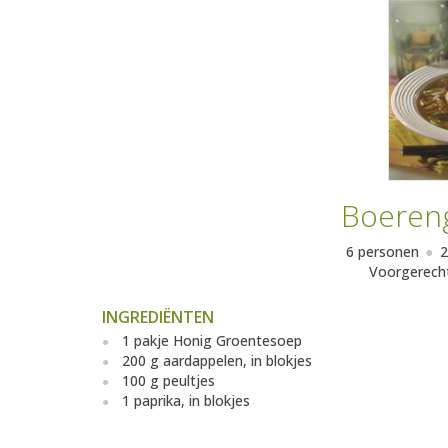
Boeren
6 personen
2
Voorgerech
INGREDIËNTEN
1 pakje Honig Groentesoep
200 g aardappelen, in blokjes
100 g peultjes
1 paprika, in blokjes