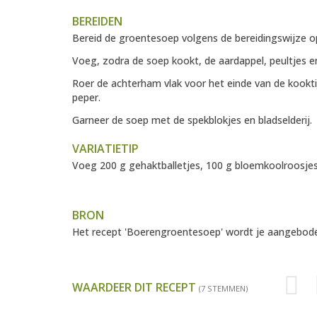
BEREIDEN
Bereid de groentesoep volgens de bereidingswijze o
Voeg, zodra de soep kookt, de aardappel, peultjes e
Roer de achterham vlak voor het einde van de kookt
peper.
Garneer de soep met de spekblokjes en bladselderij.
VARIATIETIP
Voeg 200 g gehaktballetjes, 100 g bloemkoolroosjes e
BRON
Het recept 'Boerengroentesoep' wordt je aangebo
WAARDEER DIT RECEPT
(7 STEMMEN)