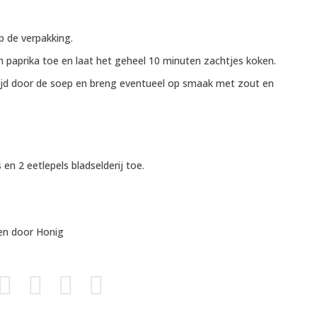
p de verpakking.
n paprika toe en laat het geheel 10 minuten zachtjes koken.
ijd door de soep en breng eventueel op smaak met zout en
n 2 eetlepels bladselderij toe.
den door
Honig