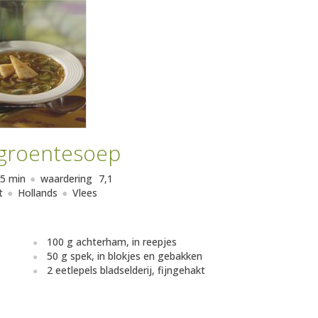
groentesoep
5 min
waardering
7,1
t
Hollands
Vlees
100 g achterham, in reepjes
50 g spek, in blokjes en gebakken
2 eetlepels bladselderij, fijngehakt