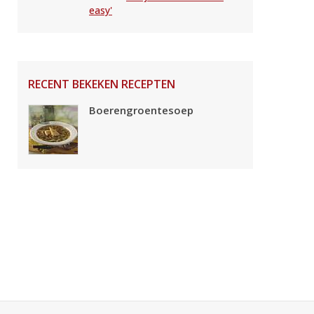
easy'
RECENT BEKEKEN RECEPTEN
Boerengroentesoep