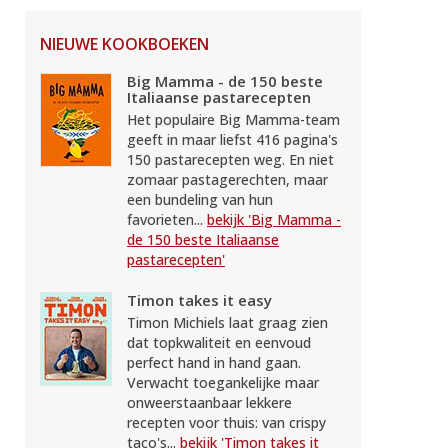
NIEUWE KOOKBOEKEN
Big Mamma - de 150 beste
Italiaanse pastarecepten
Het populaire Big Mamma-team
geeft in maar liefst 416 pagina's
150 pastarecepten weg. En niet
zomaar pastagerechten, maar
een bundeling van hun
favorieten...
bekijk 'Big Mamma -
de 150 beste Italiaanse
pastarecepten'
Timon takes it easy
Timon Michiels laat graag zien
dat topkwaliteit en eenvoud
perfect hand in hand gaan.
Verwacht toegankelijke maar
onweerstaanbaar lekkere
recepten voor thuis: van crispy
taco's...
bekijk 'Timon takes it