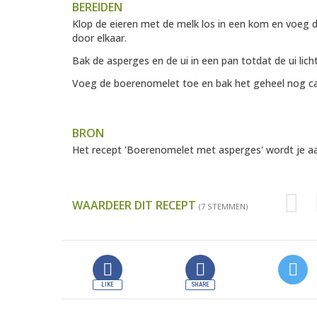
BEREIDEN
Klop de eieren met de melk los in een kom en voeg 
door elkaar.
Bak de asperges en de ui in een pan totdat de ui licht 
Voeg de boerenomelet toe en bak het geheel nog ca.
BRON
Het recept 'Boerenomelet met asperges' wordt je 
WAARDEER DIT RECEPT
(7 STEMMEN)