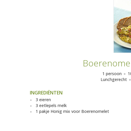
Boerenomel
1 persoon
1
Lunchgerecht
INGREDIËNTEN
3 eieren
3 eetlepels melk
1 pakje Honig mix voor Boerenomelet