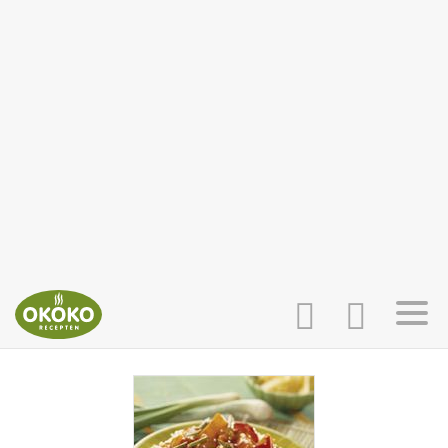
INLOGGEN
HOME