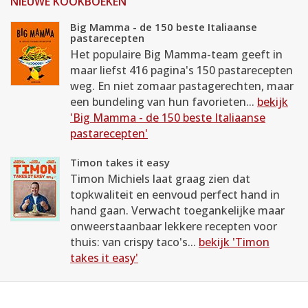
NIEUWE KOOKBOEKEN
Big Mamma - de 150 beste Italiaanse
pastarecepten
Het populaire Big Mamma-team geeft in
maar liefst 416 pagina's 150 pastarecepten
weg. En niet zomaar pastagerechten, maar
een bundeling van hun favorieten...
bekijk
'Big Mamma - de 150 beste Italiaanse
pastarecepten'
Timon takes it easy
Timon Michiels laat graag zien dat
topkwaliteit en eenvoud perfect hand in
hand gaan. Verwacht toegankelijke maar
onweerstaanbaar lekkere recepten voor
thuis: van crispy taco's...
bekijk 'Timon
takes it easy'