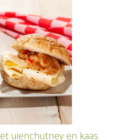
met uienchutney en kaas