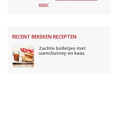
easy'
RECENT BEKEKEN RECEPTEN
Zachte bolletjes met
uienchutney en kaas