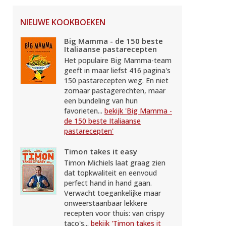
NIEUWE KOOKBOEKEN
Big Mamma - de 150 beste
Italiaanse pastarecepten
Het populaire Big Mamma-team
geeft in maar liefst 416 pagina's
150 pastarecepten weg. En niet
zomaar pastagerechten, maar
een bundeling van hun
favorieten...
bekijk 'Big Mamma -
de 150 beste Italiaanse
pastarecepten'
Timon takes it easy
Timon Michiels laat graag zien
dat topkwaliteit en eenvoud
perfect hand in hand gaan.
Verwacht toegankelijke maar
onweerstaanbaar lekkere
recepten voor thuis: van crispy
taco's...
bekijk 'Timon takes it