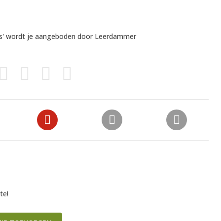
as' wordt je aangeboden door
Leerdammer
te!