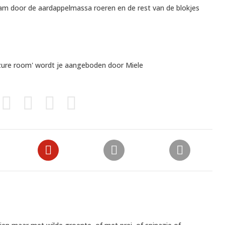
ham door de aardappelmassa roeren en de rest van de blokjes
 zure room' wordt je aangeboden door
Miele