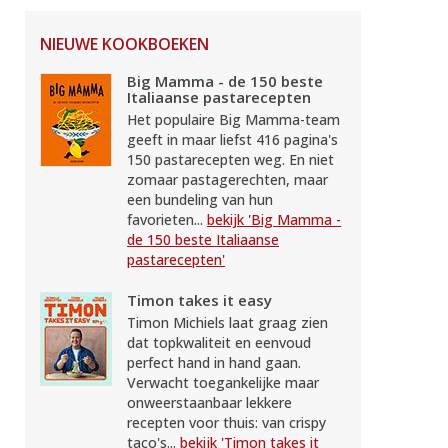
NIEUWE KOOKBOEKEN
Big Mamma - de 150 beste
Italiaanse pastarecepten
Het populaire Big Mamma-team
geeft in maar liefst 416 pagina's
150 pastarecepten weg. En niet
zomaar pastagerechten, maar
een bundeling van hun
favorieten...
bekijk 'Big Mamma -
de 150 beste Italiaanse
pastarecepten'
Timon takes it easy
Timon Michiels laat graag zien
dat topkwaliteit en eenvoud
perfect hand in hand gaan.
Verwacht toegankelijke maar
onweerstaanbaar lekkere
recepten voor thuis: van crispy
taco's...
bekijk 'Timon takes it