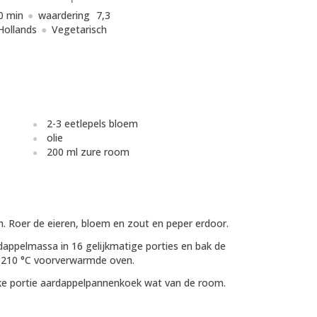
0 min
waardering
7,3
Hollands
Vegetarisch
2-3 eetlepels bloem
olie
200 ml zure room
. Roer de eieren, bloem en zout en peper erdoor.
rdappelmassa in 16 gelijkmatige porties en bak de
-210 °C voorverwarmde oven.
lke portie aardappelpannenkoek wat van de room.