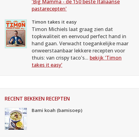
'Big Mamma - de 150 beste Italiaanse
pastarecepten'
Timon takes it easy
Timon Michiels laat graag zien dat
topkwaliteit en eenvoud perfect hand in
hand gaan. Verwacht toegankelijke maar
onweerstaanbaar lekkere recepten voor
thuis: van crispy taco's...
bekijk 'Timon
takes it easy'
RECENT BEKEKEN RECEPTEN
Bami koah (bamisoep)