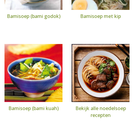
Bamisoep (bami godok)
Bamisoep met kip
Bamisoep (bami kuah)
Bekijk alle noedelsoep
recepten