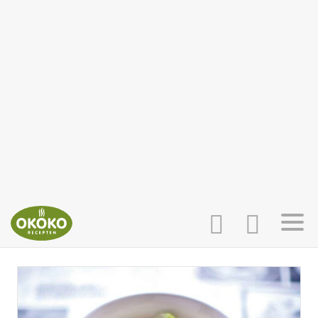
INLOGGEN
HOME