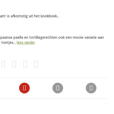
m' is afkomstig uit het kookboek...
 Spaanse paella en tortillagerechten ook een mooie variatie aan
 toetjes...
lees verder