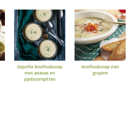
Gepofte knoflooksoep
Knoflooksoep met
met ananas en
gruyère
pijnboompitten