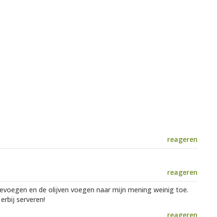
reageren
reageren
evoegen en de olijven voegen naar mijn mening weinig toe.
rbij serveren!
reageren