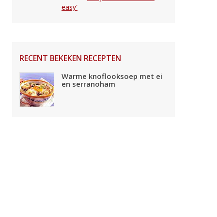
easy'
RECENT BEKEKEN RECEPTEN
Warme knoflooksoep met ei
en serranoham