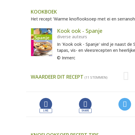
KOOKBOEK
Het recept 'Warme knoflooksoep met ei en serranoha
Kook ook - Spanje
diverse auteurs
In 'Kook ook - Spanje' vind je naast de
tapas, vis- en vleesrecepten en heerlijke
© Inmerc
WAARDEER DIT RECEPT
(11 STEMMEN)