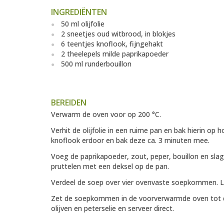
INGREDIËNTEN
50 ml olijfolie
2 sneetjes oud witbrood, in blokjes
6 teentjes knoflook, fijngehakt
2 theelepels milde paprikapoeder
500 ml runderbouillon
BEREIDEN
Verwarm de oven voor op 200 °C.
Verhit de olijfolie in een ruime pan en bak hierin o
knoflook erdoor en bak deze ca. 3 minuten mee.
Voeg de paprikapoeder, zout, peper, bouillon en sla
pruttelen met een deksel op de pan.
Verdeel de soep over vier ovenvaste soepkommen. Laa
Zet de soepkommen in de voorverwarmde oven tot de
olijven en peterselie en serveer direct.