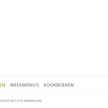
EN
WEEKMENU'S
KOOKBOEKEN
KSOEP MET EI EN SERRANOHAM