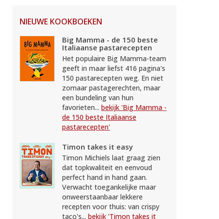
NIEUWE KOOKBOEKEN
Big Mamma - de 150 beste
Italiaanse pastarecepten
Het populaire Big Mamma-team
geeft in maar liefst 416 pagina's
150 pastarecepten weg. En niet
zomaar pastagerechten, maar
een bundeling van hun
favorieten...
bekijk 'Big Mamma -
de 150 beste Italiaanse
pastarecepten'
Timon takes it easy
Timon Michiels laat graag zien
dat topkwaliteit en eenvoud
perfect hand in hand gaan.
Verwacht toegankelijke maar
onweerstaanbaar lekkere
recepten voor thuis: van crispy
taco's...
bekijk 'Timon takes it