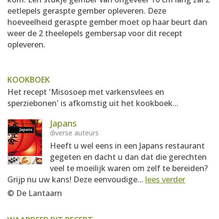
eetlepels geraspte gember opleveren. Deze
hoeveelheid geraspte gember moet op haar beurt dan
weer de 2 theelepels gembersap voor dit recept
opleveren.
KOOKBOEK
Het recept 'Misosoep met varkensvlees en
sperziebonen' is afkomstig uit het kookboek...
Japans
diverse auteurs
Heeft u wel eens in een Japans restaurant
gegeten en dacht u dan dat die gerechten
veel te moeilijk waren om zelf te bereiden?
Grijp nu uw kans! Deze eenvoudige...
lees verder
© De Lantaarn