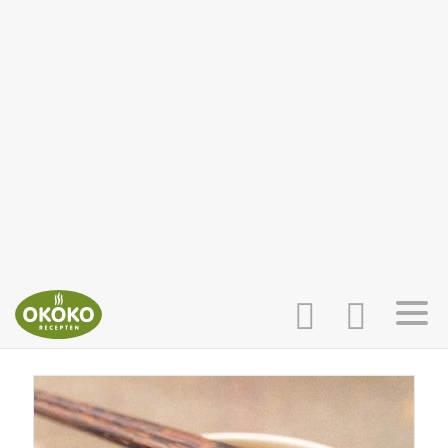
INLOGGEN
HOME