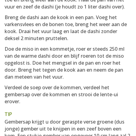
vuur en zeef de dashi (je houdt zo 1 liter dashi over).
Breng de dashi aan de kook in een pan. Voeg het
varkensvlees en de bonen toe, breng het weer aan de
kook. Draai het vuur laag en laat de dashi zonder
deksel 2 minuten pruttelen.
Doe de miso in een kommetje, roer er steeds 250 ml
van de warme dashi door en blijf roeren tot de miso
opgelost is. Doe het mengsel in de pan en roer het
door. Breng het tegen de kook aan en neem de pan
dan meteen van het vuur.
Verdeel de soep over de kommen, verdeel het
gembersap over de kommen en strooi de lente-ui
erover.
TIP
Gembersap krijgt u door geraspte verse groene (dus
jonge) gember uit te knijpen in een zeef boven een
kom. Een stukje gember van ongeveer 10 cm lang zal 2