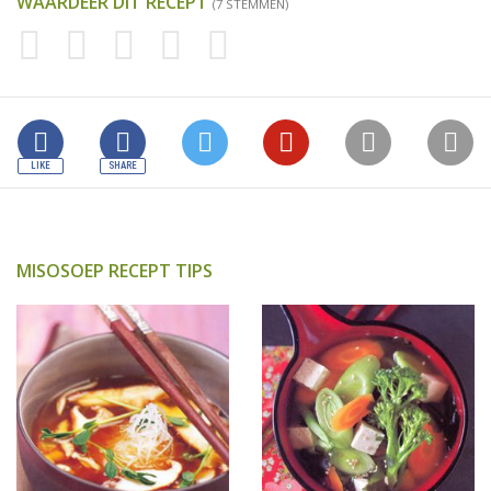
WAARDEER DIT RECEPT
(7 STEMMEN)
MISOSOEP RECEPT TIPS