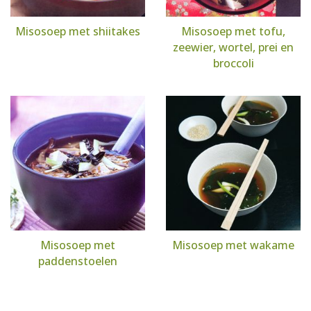
Misosoep met shiitakes
Misosoep met tofu,
zeewier, wortel, prei en
broccoli
Misosoep met
Misosoep met wakame
paddenstoelen