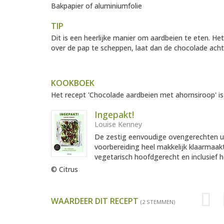
Bakpapier of aluminiumfolie
TIP
Dit is een heerlijke manier om aardbeien te eten. Het
over de pap te scheppen, laat dan de chocolade ach
KOOKBOEK
Het recept 'Chocolade aardbeien met ahornsiroop' is
Ingepakt!
Louise Kenney
De zestig eenvoudige ovengerechten uit
voorbereiding heel makkelijk klaarmaa
vegetarisch hoofdgerecht en inclusief he
© Citrus
WAARDEER DIT RECEPT
(2 STEMMEN)