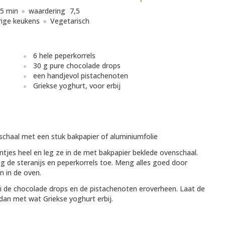
5 min
waardering
7,5
ige keukens
Vegetarisch
6 hele peperkorrels
30 g pure chocolade drops
een handjevol pistachenoten
Griekse yoghurt, voor erbij
chaal met een stuk bakpapier of aluminiumfolie
intjes heel en leg ze in de met bakpapier beklede ovenschaal.
eg de steranijs en peperkorrels toe. Meng alles goed door
n in de oven.
oi de chocolade drops en de pistachenoten eroverheen. Laat de
an met wat Griekse yoghurt erbij.