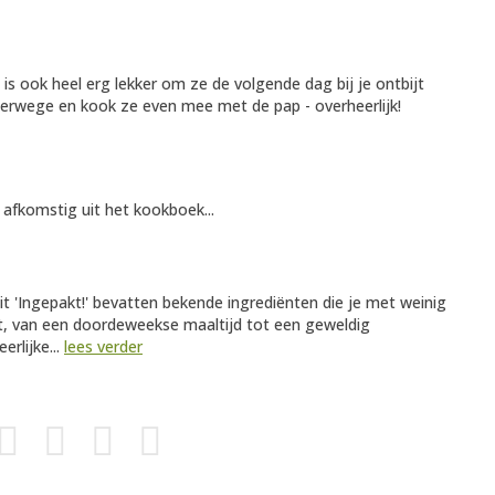
 is ook heel erg lekker om ze de volgende dag bij je ontbijt
terwege en kook ze even mee met de pap - overheerlijk!
 afkomstig uit het kookboek...
 'Ingepakt!' bevatten bekende ingrediënten die je met weinig
kt, van een doordeweekse maaltijd tot een geweldig
erlijke...
lees verder