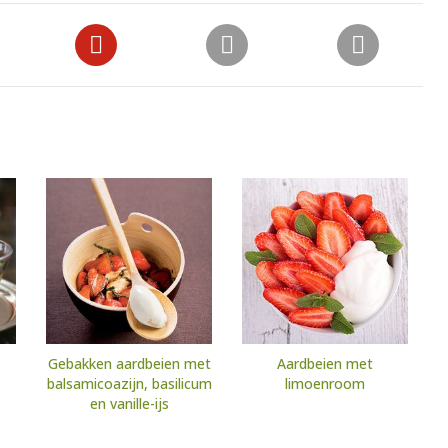
Gebakken aardbeien met
Aardbeien met
balsamicoazijn, basilicum
limoenroom
en vanille-ijs