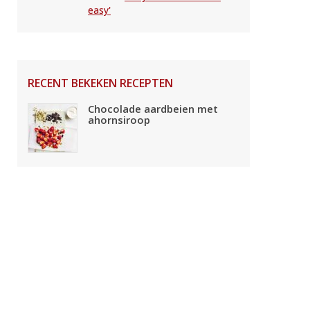
easy'
RECENT BEKEKEN RECEPTEN
Chocolade aardbeien met
ahornsiroop