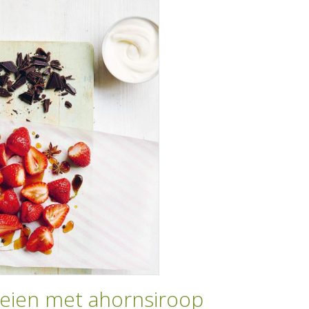
eien met ahornsiroop