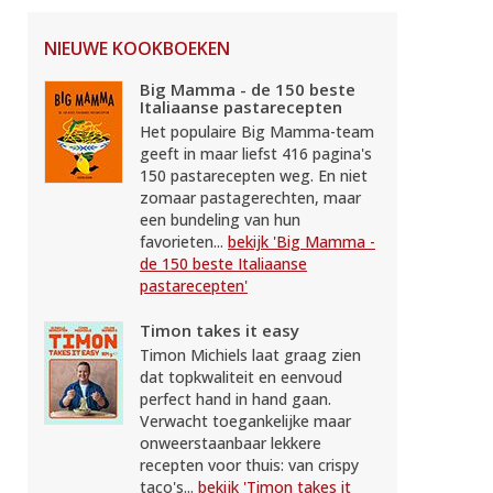
NIEUWE KOOKBOEKEN
Big Mamma - de 150 beste
Italiaanse pastarecepten
Het populaire Big Mamma-team
geeft in maar liefst 416 pagina's
150 pastarecepten weg. En niet
zomaar pastagerechten, maar
een bundeling van hun
favorieten...
bekijk 'Big Mamma -
de 150 beste Italiaanse
pastarecepten'
Timon takes it easy
Timon Michiels laat graag zien
dat topkwaliteit en eenvoud
perfect hand in hand gaan.
Verwacht toegankelijke maar
onweerstaanbaar lekkere
recepten voor thuis: van crispy
taco's...
bekijk 'Timon takes it