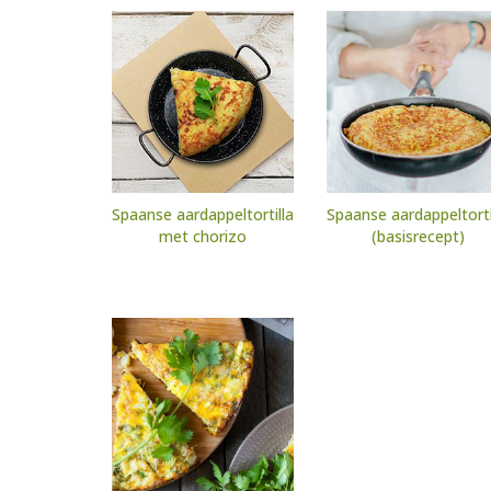
Spaanse aardappeltortilla
Spaanse aardappeltorti
met chorizo
(basisrecept)