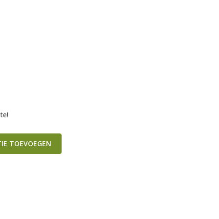
te!
TIE TOEVOEGEN