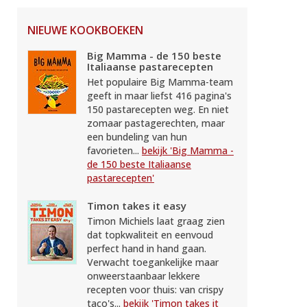
NIEUWE KOOKBOEKEN
Big Mamma - de 150 beste
Italiaanse pastarecepten
Het populaire Big Mamma-team
geeft in maar liefst 416 pagina's
150 pastarecepten weg. En niet
zomaar pastagerechten, maar
een bundeling van hun
favorieten...
bekijk 'Big Mamma -
de 150 beste Italiaanse
pastarecepten'
Timon takes it easy
Timon Michiels laat graag zien
dat topkwaliteit en eenvoud
perfect hand in hand gaan.
Verwacht toegankelijke maar
onweerstaanbaar lekkere
recepten voor thuis: van crispy
taco's...
bekijk 'Timon takes it