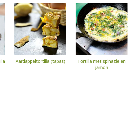
lla
Aardappeltortilla (tapas)
Tortilla met spinazie en
jamon