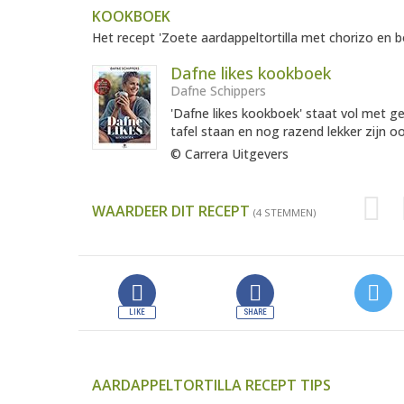
KOOKBOEK
Het recept 'Zoete aardappeltortilla met chorizo en b
Dafne likes kookboek
Dafne Schippers
'Dafne likes kookboek' staat vol met g
tafel staan en nog razend lekker zijn o
© Carrera Uitgevers
WAARDEER DIT RECEPT
(4 STEMMEN)
AARDAPPELTORTILLA RECEPT TIPS