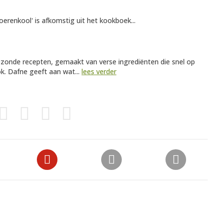
oerenkool' is afkomstig uit het kookboek...
ezonde recepten, gemaakt van verse ingrediënten die snel op
ok. Dafne geeft aan wat...
lees verder