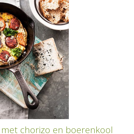
a met chorizo en boerenkool