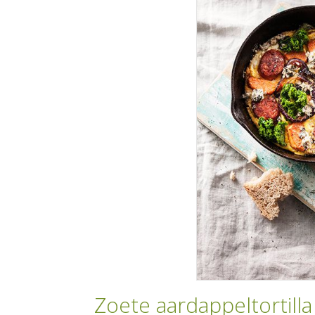
Zoete aardappeltortill