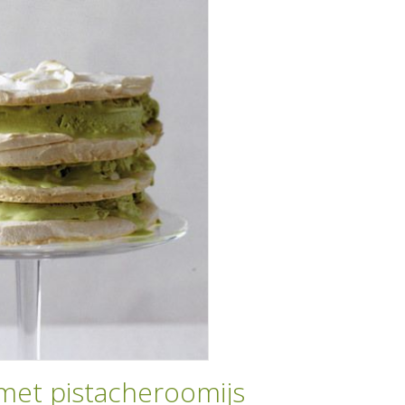
met pistacheroomijs