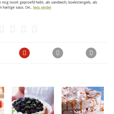
ze nog nooit geproefd hebt, als sandwich, koekstengels, als
 hartige saus. De...
lees verder