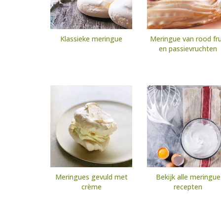
Klassieke meringue
Meringue van rood fru
en passievruchten
Meringues gevuld met
Bekijk alle meringue
crème
recepten