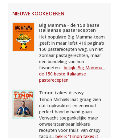
NIEUWE KOOKBOEKEN
Big Mamma - de 150 beste
Italiaanse pastarecepten
Het populaire Big Mamma-team
geeft in maar liefst 416 pagina's
150 pastarecepten weg. En niet
zomaar pastagerechten, maar
een bundeling van hun
favorieten...
bekijk 'Big Mamma -
de 150 beste Italiaanse
pastarecepten'
Timon takes it easy
Timon Michiels laat graag zien
dat topkwaliteit en eenvoud
perfect hand in hand gaan.
Verwacht toegankelijke maar
onweerstaanbaar lekkere
recepten voor thuis: van crispy
taco's...
bekijk 'Timon takes it