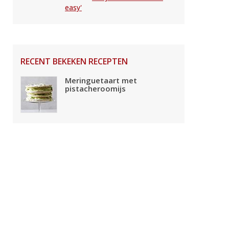
easy'
RECENT BEKEKEN RECEPTEN
Meringuetaart met
pistacheroomijs