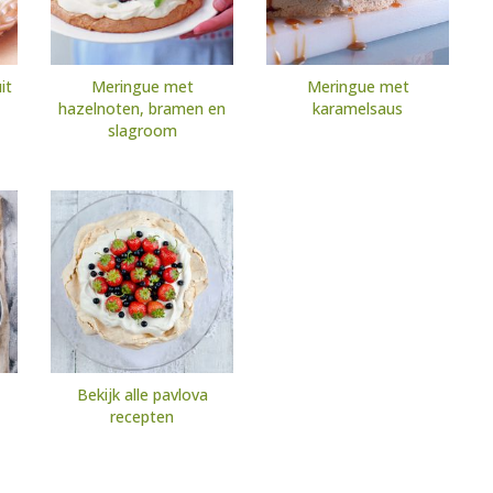
it
Meringue met
Meringue met
hazelnoten, bramen en
karamelsaus
slagroom
Bekijk alle pavlova
recepten