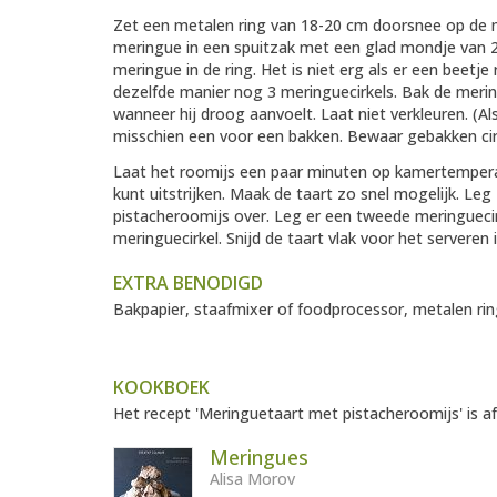
Zet een metalen ring van 18-20 cm doorsnee op de m
meringue in een spuitzak met een glad mondje van 2-
meringue in de ring. Het is niet erg als er een beetje
dezelfde manier nog 3 meringuecirkels. Bak de mering
wanneer hij droog aanvoelt. Laat niet verkleuren. (Al
misschien een voor een bakken. Bewaar gebakken cirk
Laat het roomijs een paar minuten op kamertemperat
kunt uitstrijken. Maak de taart zo snel mogelijk. Le
pistacheroomijs over. Leg er een tweede meringueci
meringuecirkel. Snijd de taart vlak voor het serveren 
EXTRA BENODIGD
Bakpapier, staafmixer of foodprocessor, metalen rin
KOOKBOEK
Het recept 'Meringuetaart met pistacheroomijs' is af
Meringues
Alisa Morov