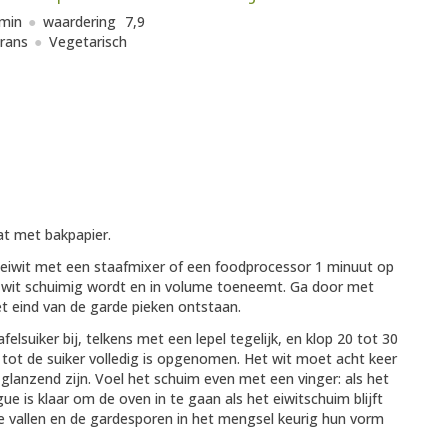
min
waardering
7,9
rans
Vegetarisch
at met bakpapier.
 eiwit met een staafmixer of een foodprocessor 1 minuut op
t wit schuimig wordt en in volume toeneemt. Ga door met
et eind van de garde pieken ontstaan.
felsuiker bij, telkens met een lepel tegelijk, en klop 20 tot 30
n tot de suiker volledig is opgenomen. Het wit moet acht keer
glanzend zijn. Voel het schuim even met een vinger: als het
e is klaar om de oven in te gaan als het eiwitschuim blijft
 vallen en de gardesporen in het mengsel keurig hun vorm