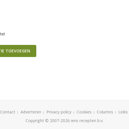
te!
TIE TOEVOEGEN
Contact
Adverteren
Privacy policy
Cookies
Columns
Links
Copyright © 2007-2026
iens recepten b.v.