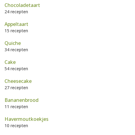
AANMELDEN
Chocoladetaart
RECEPTEN
24 recepten
Appeltaart
WEEKMENU'S
15 recepten
Quiche
KOOKBOEKEN
34 recepten
Cake
54 recepten
Cheesecake
27 recepten
Bananenbrood
11 recepten
Havermoutkoekjes
10 recepten