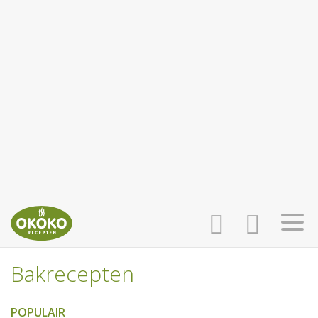
Bakrecepten
INLOGGEN
HOME
POPULAIR