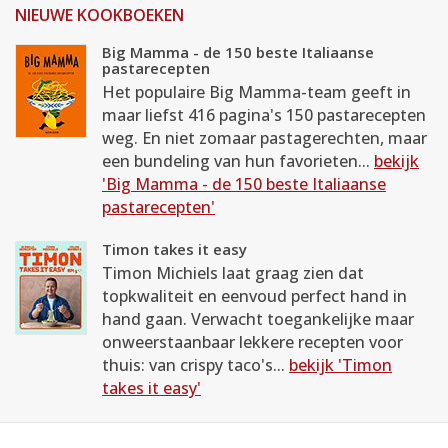
NIEUWE KOOKBOEKEN
Big Mamma - de 150 beste Italiaanse
pastarecepten
Het populaire Big Mamma-team geeft in
maar liefst 416 pagina's 150 pastarecepten
weg. En niet zomaar pastagerechten, maar
een bundeling van hun favorieten...
bekijk
'Big Mamma - de 150 beste Italiaanse
pastarecepten'
Timon takes it easy
Timon Michiels laat graag zien dat
topkwaliteit en eenvoud perfect hand in
hand gaan. Verwacht toegankelijke maar
onweerstaanbaar lekkere recepten voor
thuis: van crispy taco's...
bekijk 'Timon
takes it easy'