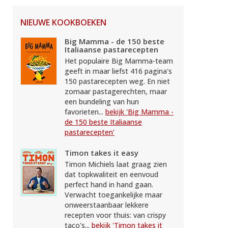
NIEUWE KOOKBOEKEN
Big Mamma - de 150 beste
Italiaanse pastarecepten
Het populaire Big Mamma-team
geeft in maar liefst 416 pagina's
150 pastarecepten weg. En niet
zomaar pastagerechten, maar
een bundeling van hun
favorieten...
bekijk 'Big Mamma -
de 150 beste Italiaanse
pastarecepten'
Timon takes it easy
Timon Michiels laat graag zien
dat topkwaliteit en eenvoud
perfect hand in hand gaan.
Verwacht toegankelijke maar
onweerstaanbaar lekkere
recepten voor thuis: van crispy
taco's...
bekijk 'Timon takes it