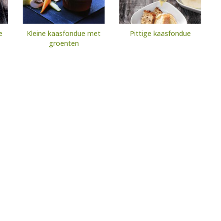
e
Kleine kaasfondue met
Pittige kaasfondue
groenten