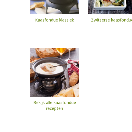
Kaasfondue klassiek
Zwitserse kaasfondu
Bekijk alle kaasfondue
recepten