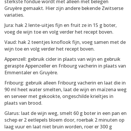
sterkste fondue wordt met alleen met belegen
Gruyère gemaakt. Hier zijn andere bekende Zwitserse
variaties.
Jura: hak 2 lente-uitjes fijn en fruit ze in 15 g boter,
voeg de wijn toe en volg verder het recept boven.
Vaud: hak 2 teentjes knoflook fijn, voeg samen met de
wijn toe en volg verder het recept boven.
Appenzell: gebruik cider in plaats van wijn en gebruik
geraspte Appenzeller en Fribourg vacherin in plaats van
Emmentaler en Gruyère.
Fribourg: gebruik alleen Fribourg vacherin en laat die in
90 ml heet water smelten, laat de wijn en maïzena weg
en serveer met gekookte, ongeschilde krieltjes in
plaats van brood.
Glarus: laat de wijn weg, smelt 60 g boter in een pan en
schep er 2 eetlepels bloem door, roerbak 2 minuten op
laag vuur en laat niet bruin worden, roer er 300 g