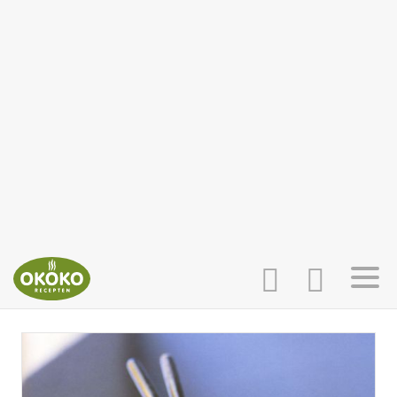
INLOGGEN
HOME