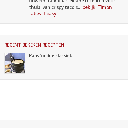
onweerstaanbaar lekkere recepten voor
thuis: van crispy taco's...
bekijk 'Timon
takes it easy'
RECENT BEKEKEN RECEPTEN
Kaasfondue klassiek