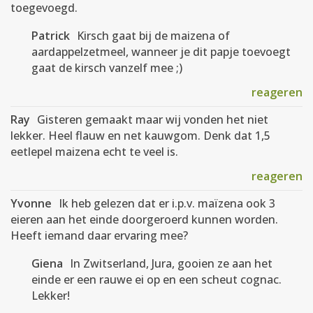
toegevoegd.
Patrick
Kirsch gaat bij de maizena of
aardappelzetmeel, wanneer je dit papje toevoegt
gaat de kirsch vanzelf mee ;)
reageren
Ray
Gisteren gemaakt maar wij vonden het niet
lekker. Heel flauw en net kauwgom. Denk dat 1,5
eetlepel maizena echt te veel is.
reageren
Yvonne
Ik heb gelezen dat er i.p.v. maïzena ook 3
eieren aan het einde doorgeroerd kunnen worden.
Heeft iemand daar ervaring mee?
Giena
In Zwitserland, Jura, gooien ze aan het
einde er een rauwe ei op en een scheut cognac.
Lekker!