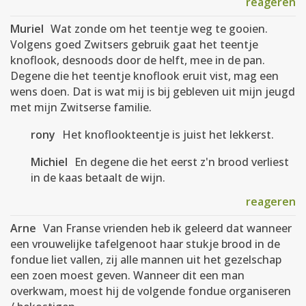
reageren
Muriel
Wat zonde om het teentje weg te gooien.
Volgens goed Zwitsers gebruik gaat het teentje
knoflook, desnoods door de helft, mee in de pan.
Degene die het teentje knoflook eruit vist, mag een
wens doen. Dat is wat mij is bij gebleven uit mijn jeugd
met mijn Zwitserse familie.
rony
Het knoflookteentje is juist het lekkerst.
Michiel
En degene die het eerst z'n brood verliest
in de kaas betaalt de wijn.
reageren
Arne
Van Franse vrienden heb ik geleerd dat wanneer
een vrouwelijke tafelgenoot haar stukje brood in de
fondue liet vallen, zij alle mannen uit het gezelschap
een zoen moest geven. Wanneer dit een man
overkwam, moest hij de volgende fondue organiseren