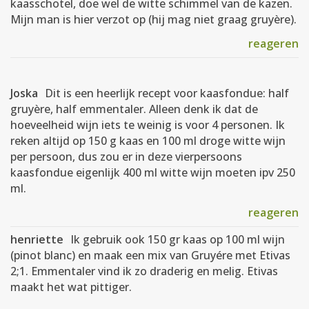
kaasschotel, doe wel de witte schimmel van de kazen.
Mijn man is hier verzot op (hij mag niet graag gruyère).
reageren
Joska
Dit is een heerlijk recept voor kaasfondue: half
gruyère, half emmentaler. Alleen denk ik dat de
hoeveelheid wijn iets te weinig is voor 4 personen. Ik
reken altijd op 150 g kaas en 100 ml droge witte wijn
per persoon, dus zou er in deze vierpersoons
kaasfondue eigenlijk 400 ml witte wijn moeten ipv 250
ml.
reageren
henriette
Ik gebruik ook 150 gr kaas op 100 ml wijn
(pinot blanc) en maak een mix van Gruyére met Etivas
2;1. Emmentaler vind ik zo draderig en melig. Etivas
maakt het wat pittiger.