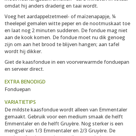
omdat hij anders draderig en taai wordt.
Voeg het aardappelzetmeel- of maïzenapapje, ¼
theelepel gemalen witte peper en de nootmuskaat toe
en laat nog 2 minuten sudderen. De fondue mag niet
aan de kook komen. De fondue moet nu dik genoeg
zijn om aan het brood te blijven hangen; aan tafel
wordt hij dikker.
Giet de kaasfondue in een voorverwarmde fonduepan
en serveer direct.
EXTRA BENODIGD
Fonduepan
VARIATIETIPS
De mildste kaasfondue wordt alleen van Emmentaler
gemaakt. Gebruik voor een medium smaak de helft
Emmentaler en de helft Gruyère. Nog sterker is een
mengsel van 1/3 Emmentaler en 2/3 Gruyère. De