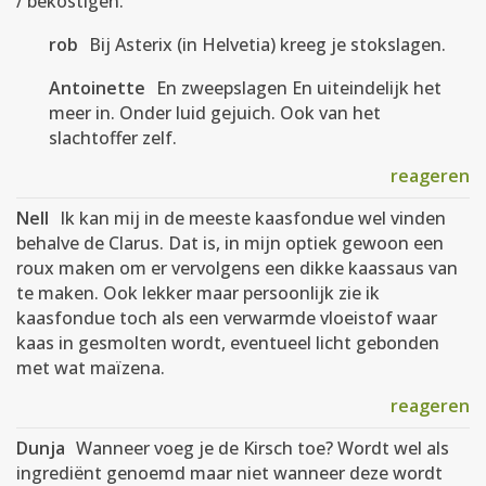
/ bekostigen.
rob
Bij Asterix (in Helvetia) kreeg je stokslagen.
Antoinette
En zweepslagen En uiteindelijk het
meer in. Onder luid gejuich. Ook van het
slachtoffer zelf.
reageren
Nell
Ik kan mij in de meeste kaasfondue wel vinden
behalve de Clarus. Dat is, in mijn optiek gewoon een
roux maken om er vervolgens een dikke kaassaus van
te maken. Ook lekker maar persoonlijk zie ik
kaasfondue toch als een verwarmde vloeistof waar
kaas in gesmolten wordt, eventueel licht gebonden
met wat maïzena.
reageren
Dunja
Wanneer voeg je de Kirsch toe? Wordt wel als
ingrediënt genoemd maar niet wanneer deze wordt