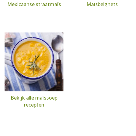
Mexicaanse straatmaïs
Maïsbeignets
Bekijk alle maïssoep
recepten