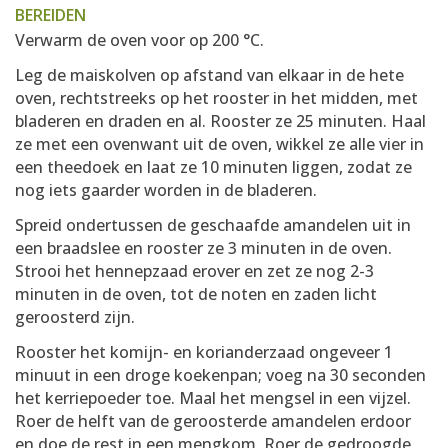
BEREIDEN
Verwarm de oven voor op 200 °C.
Leg de maiskolven op afstand van elkaar in de hete
oven, rechtstreeks op het rooster in het midden, met
bladeren en draden en al. Rooster ze 25 minuten. Haal
ze met een ovenwant uit de oven, wikkel ze alle vier in
een theedoek en laat ze 10 minuten liggen, zodat ze
nog iets gaarder worden in de bladeren.
Spreid ondertussen de geschaafde amandelen uit in
een braadslee en rooster ze 3 minuten in de oven.
Strooi het hennepzaad erover en zet ze nog 2-3
minuten in de oven, tot de noten en zaden licht
geroosterd zijn.
Rooster het komijn- en korianderzaad ongeveer 1
minuut in een droge koekenpan; voeg na 30 seconden
het kerriepoeder toe. Maal het mengsel in een vijzel.
Roer de helft van de geroosterde amandelen erdoor
en doe de rest in een mengkom. Roer de gedroogde