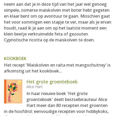
neem aan dat je in deze tijd van het jaar wel genoeg
simpele, zomerse maiskolven met boter hebt gegeten
en klaar bent om op avontuur te gaan. Misschien gaat
het voor sommigen een stapje te ver, maar als je ervan
houdt, raad ik je aan om op het laatste moment een
klein beetje verkruimelde feta of gezouten
Cypriotische ricotta op de maiskolven te doen.
KOOKBOEK
Het recept 'Maiskolven en raita met mangochutney' is
afkomstig uit het kookboek...
Het grote groenteboek
Alice Hart
In haar nieuwe boek 'Het grote
groenteboek' deelt bestsellerauteur Alice
Hart meer dan 80 recepten met groenten
in de hoofdrol: eenvoudige recepten voor hobbykoks,