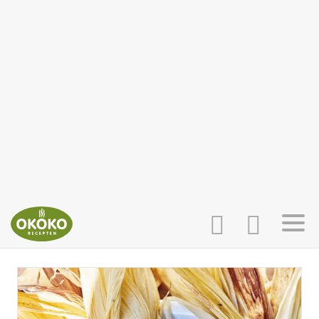
INLOGGEN
HOME