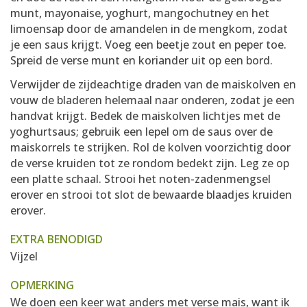
munt, mayonaise, yoghurt, mangochutney en het
limoensap door de amandelen in de mengkom, zodat
je een saus krijgt. Voeg een beetje zout en peper toe.
Spreid de verse munt en koriander uit op een bord.
Verwijder de zijdeachtige draden van de maiskolven en
vouw de bladeren helemaal naar onderen, zodat je een
handvat krijgt. Bedek de maiskolven lichtjes met de
yoghurtsaus; gebruik een lepel om de saus over de
maiskorrels te strijken. Rol de kolven voorzichtig door
de verse kruiden tot ze rondom bedekt zijn. Leg ze op
een platte schaal. Strooi het noten-zadenmengsel
erover en strooi tot slot de bewaarde blaadjes kruiden
erover.
EXTRA BENODIGD
Vijzel
OPMERKING
We doen een keer wat anders met verse mais, want ik