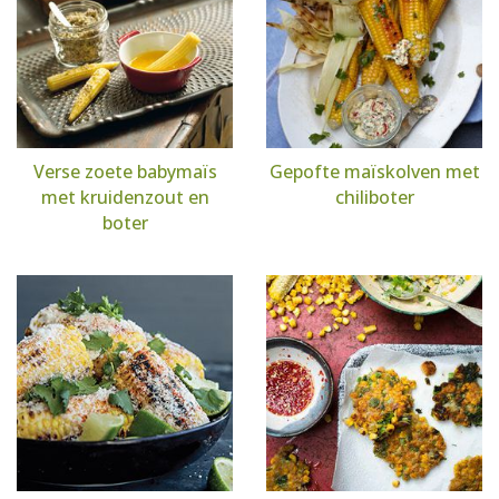
Verse zoete babymaïs
Gepofte maïskolven met
met kruidenzout en
chiliboter
boter