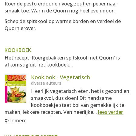
Roer de pesto erdoor en voeg zout en peper naar
smaak toe. Warm de Quorn nog heel even door.
Schep de spitskool op warme borden en verdeel de
Quorn erover.
KOOKBOEK
Het recept 'Roergebakken spitskool met Quorn' is
afkomstig uit het kookboek...
Kook ook - Vegetarisch
diverse auteurs
Heerlijk vegetarisch eten, het is gezond en
smaakvol, dus doen! Dit handzame
kookboekje staat bol van gemakkelijk te
maken, lekkere recepten. Van heerlijke...
lees verder
© Inmerc