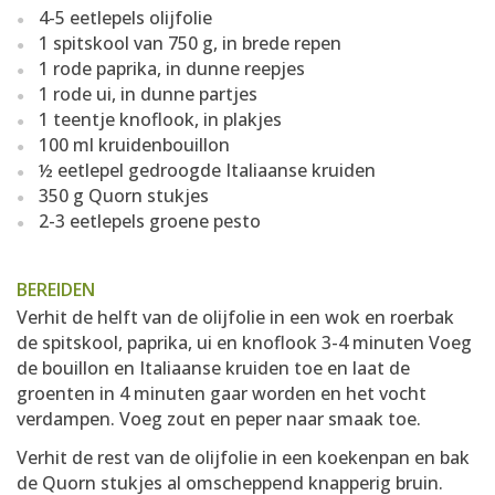
4-5 eetlepels olijfolie
1 spitskool van 750 g, in brede repen
1 rode paprika, in dunne reepjes
1 rode ui, in dunne partjes
1 teentje knoflook, in plakjes
100 ml kruidenbouillon
½ eetlepel gedroogde Italiaanse kruiden
350 g Quorn stukjes
2-3 eetlepels groene pesto
BEREIDEN
Verhit de helft van de olijfolie in een wok en roerbak
de spitskool, paprika, ui en knoflook 3-4 minuten Voeg
de bouillon en Italiaanse kruiden toe en laat de
groenten in 4 minuten gaar worden en het vocht
verdampen. Voeg zout en peper naar smaak toe.
Verhit de rest van de olijfolie in een koekenpan en bak
de Quorn stukjes al omscheppend knapperig bruin.