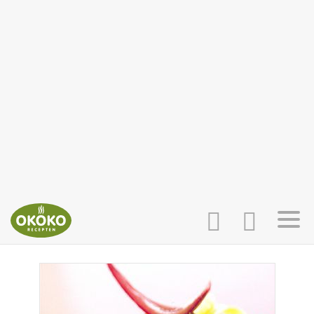
INLOGGEN
HOME