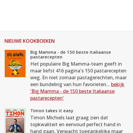
NIEUWE KOOKBOEKEN
Big Mamma - de 150 beste Italiaanse
pastarecepten
Het populaire Big Mamma-team geeft in
maar liefst 416 pagina's 150 pastarecepten
weg. En niet zomaar pastagerechten, maar
een bundeling van hun favorieten...
bekijk
'Big Mamma - de 150 beste Italiaanse
pastarecepten'
Timon takes it easy
Timon Michiels laat graag zien dat
topkwaliteit en eenvoud perfect hand in
hand gaan. Verwacht toegankelijke maar