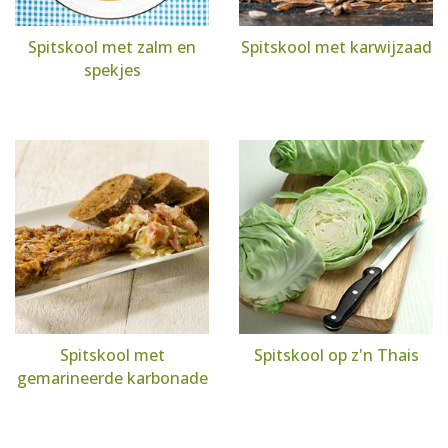
Spitskool met zalm en
Spitskool met karwijzaad
spekjes
Spitskool met
Spitskool op z'n Thais
gemarineerde karbonade