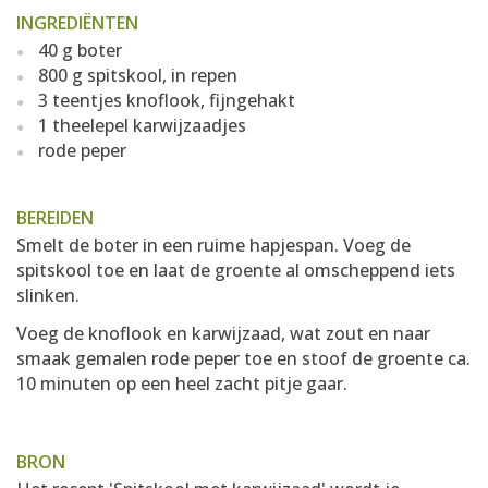
INGREDIËNTEN
40 g boter
800 g spitskool, in repen
3 teentjes knoflook, fijngehakt
1 theelepel karwijzaadjes
rode peper
BEREIDEN
Smelt de boter in een ruime hapjespan. Voeg de
spitskool toe en laat de groente al omscheppend iets
slinken.
Voeg de knoflook en karwijzaad, wat zout en naar
smaak gemalen rode peper toe en stoof de groente ca.
10 minuten op een heel zacht pitje gaar.
BRON