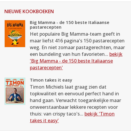
NIEUWE KOOKBOEKEN
Big Mamma - de 150 beste Italiaanse
pastarecepten
Het populaire Big Mamma-team geeft in
maar liefst 416 pagina's 150 pastarecepten
weg. En niet zomaar pastagerechten, maar
een bundeling van hun favorieten...
bekijk
'Big Mamma - de 150 beste Italiaanse
pastarecepten'
Timon takes it easy
Timon Michiels laat graag zien dat
topkwaliteit en eenvoud perfect hand in
hand gaan. Verwacht toegankelijke maar
onweerstaanbaar lekkere recepten voor
thuis: van crispy taco's...
bekijk 'Timon
takes it easy'