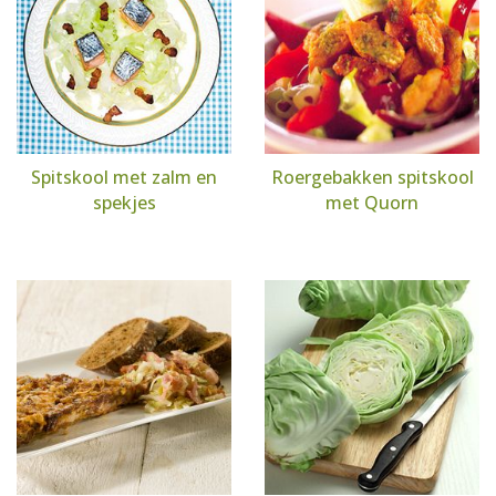
Spitskool met zalm en
Roergebakken spitskool
spekjes
met Quorn