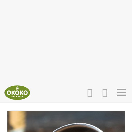
INLOGGEN
HOME