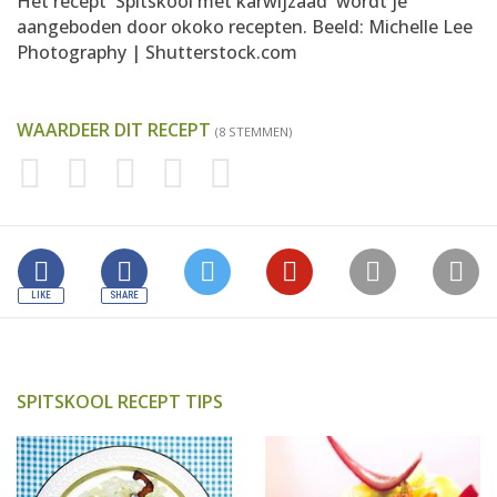
Het recept 'Spitskool met karwijzaad' wordt je
aangeboden door
okoko recepten
. Beeld: Michelle Lee
Photography | Shutterstock.com
WAARDEER DIT RECEPT
(8 STEMMEN)
SPITSKOOL RECEPT TIPS