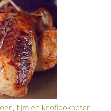
oen, tijm en knoflookboter