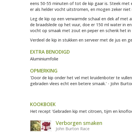
eens 50-55 minuten of tot de kip gaar is. Steek met 
er als helder vocht uitstromen, en mogen zeker niet 
Leg de kip op een verwarmde schaal en dek af met a
de braadslede op het vuur, doe er 150 ml water in e
vocht op smaak met zout en peper en schenk het in 
Verdeel de kip in stukken en serveer met de jus en
EXTRA BENODIGD
Aluminiumfolie
OPMERKING
'Door de kip onder het vel met kruidenboter te vulle
gebraden vlees echt een betere smaak.' - John Burt
KOOKBOEK
Het recept 'Gebraden kip met citroen, tijm en knofloo
Verborgen smaken
John Burton Race