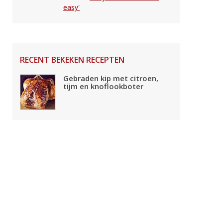
easy'
RECENT BEKEKEN RECEPTEN
Gebraden kip met citroen,
tijm en knoflookboter