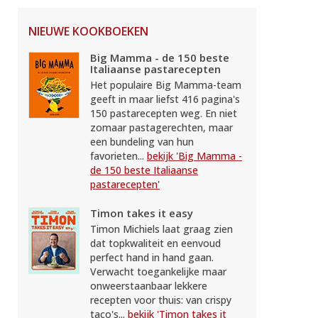
NIEUWE KOOKBOEKEN
Big Mamma - de 150 beste
Italiaanse pastarecepten
Het populaire Big Mamma-team
geeft in maar liefst 416 pagina's
150 pastarecepten weg. En niet
zomaar pastagerechten, maar
een bundeling van hun
favorieten...
bekijk 'Big Mamma -
de 150 beste Italiaanse
pastarecepten'
Timon takes it easy
Timon Michiels laat graag zien
dat topkwaliteit en eenvoud
perfect hand in hand gaan.
Verwacht toegankelijke maar
onweerstaanbaar lekkere
recepten voor thuis: van crispy
taco's...
bekijk 'Timon takes it