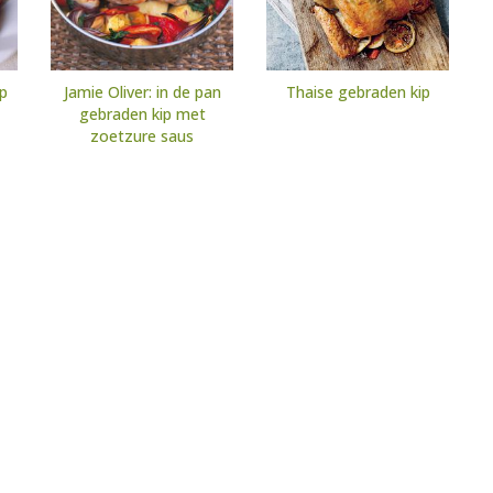
p
Jamie Oliver: in de pan
Thaise gebraden kip
gebraden kip met
zoetzure saus