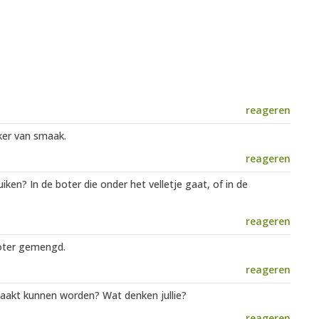
reageren
kker van smaak.
reageren
en? In de boter die onder het velletje gaat, of in de
reageren
oter gemengd.
reageren
maakt kunnen worden? Wat denken jullie?
reageren