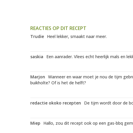
REACTIES OP DIT RECEPT
Trudie
Heel lekker, smaakt naar meer.
saskia
Een aanrader. Vlees echt heerlijk mals en le
Marjon
Wanneer en waar moet je nou de tijm gebruik
buikholte? Of is het de helft?
redactie okoko recepten
De tijm wordt door de b
Miep
Hallo, zou dit recept ook op een gas-bbq ge