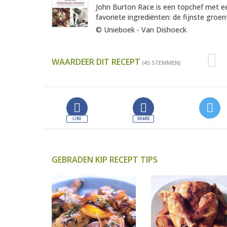
John Burton Race is een topchef met een 
favoriete ingrediënten: de fijnste groent
© Unieboek - Van Dishoeck
WAARDEER DIT RECEPT
(45 STEMMEN)
GEBRADEN KIP RECEPT TIPS