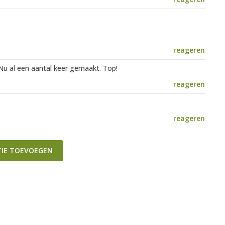
reageren
 Nu al een aantal keer gemaakt. Top!
reageren
reageren
TIE TOEVOEGEN