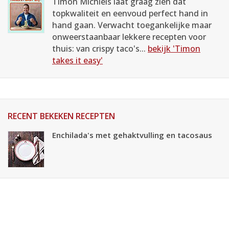
Timon Michiels laat graag zien dat
topkwaliteit en eenvoud perfect hand in
hand gaan. Verwacht toegankelijke maar
onweerstaanbaar lekkere recepten voor
thuis: van crispy taco's...
bekijk 'Timon
takes it easy'
RECENT BEKEKEN RECEPTEN
Enchilada's met gehaktvulling en tacosaus