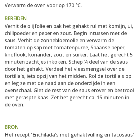
Verwarm de oven voor op 170 °C.
BEREIDEN
Verhit de olijfolie en bak het gehakt rul met komijn, ui,
chilipoeder en peper en zout. Begin intussen met de
saus. Verhit de zonnebloemolie en verwarm de
tomaten op sap met tomatenpuree, Spaanse peper,
knoflook, koriander, zout en suiker. Laat het gerecht 5
minuten zachtjes inkoken. Schep ¼ deel van de saus
door het gehakt. Verdeel het vleesmengsel over de
tortilla's, iets opzij van het midden. Rol de tortilla's op
en leg ze met de naad aan de onderzijde in een
ovenschaal. Giet de rest van de saus erover en bestrooi
met geraspte kaas. Zet het gerecht ca. 15 minuten in
de oven.
BRON
Het recept 'Enchilada's met gehaktvulling en tacosaus'