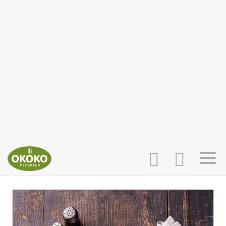
INLOGGEN
HOME