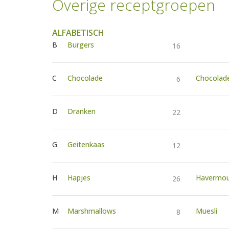
Overige receptgroepen
ALFABETISCH
B
Burgers
16
C
Chocolade
Chocolad
6
D
Dranken
22
G
Geitenkaas
12
H
Hapjes
Havermo
26
M
Marshmallows
Muesli
8