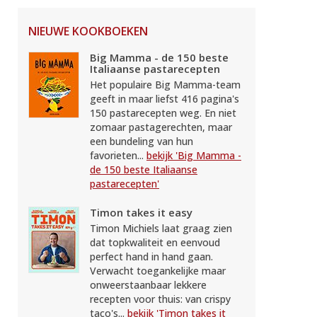
NIEUWE KOOKBOEKEN
Big Mamma - de 150 beste
Italiaanse pastarecepten
Het populaire Big Mamma-team
geeft in maar liefst 416 pagina's
150 pastarecepten weg. En niet
zomaar pastagerechten, maar
een bundeling van hun
favorieten...
bekijk 'Big Mamma -
de 150 beste Italiaanse
pastarecepten'
Timon takes it easy
Timon Michiels laat graag zien
dat topkwaliteit en eenvoud
perfect hand in hand gaan.
Verwacht toegankelijke maar
onweerstaanbaar lekkere
recepten voor thuis: van crispy
taco's...
bekijk 'Timon takes it