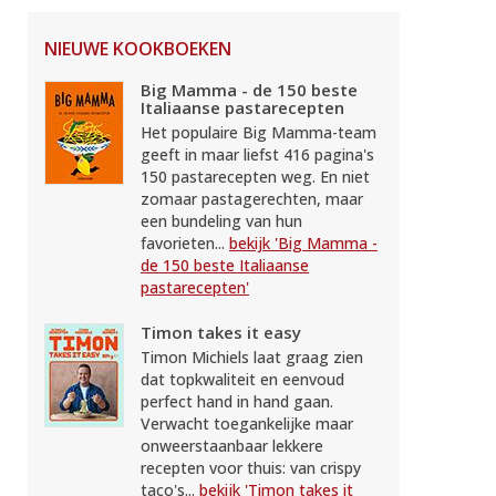
NIEUWE KOOKBOEKEN
Big Mamma - de 150 beste
Italiaanse pastarecepten
Het populaire Big Mamma-team
geeft in maar liefst 416 pagina's
150 pastarecepten weg. En niet
zomaar pastagerechten, maar
een bundeling van hun
favorieten...
bekijk 'Big Mamma -
de 150 beste Italiaanse
pastarecepten'
Timon takes it easy
Timon Michiels laat graag zien
dat topkwaliteit en eenvoud
perfect hand in hand gaan.
Verwacht toegankelijke maar
onweerstaanbaar lekkere
recepten voor thuis: van crispy
taco's...
bekijk 'Timon takes it