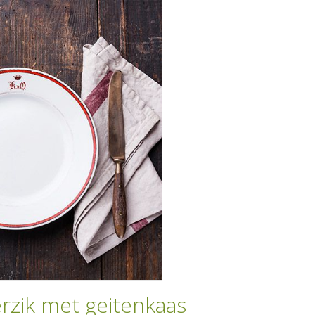
zik met geitenkaas