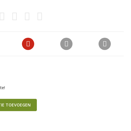
te!
TIE TOEVOEGEN