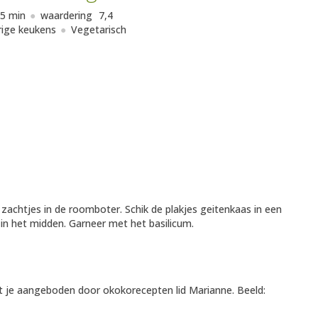
5 min
waardering
7,4
ige keukens
Vegetarisch
 zachtjes in de roomboter. Schik de plakjes geitenkaas in een
in het midden. Garneer met het basilicum.
t je aangeboden door okokorecepten lid
Marianne
. Beeld: