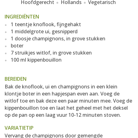
Hoofdgerecht
Hollands
Vegetarisch
INGREDIËNTEN
1 teentje knoflook, fijngehakt
1 middelgrote ui, gesnipperd
1 doosje champignons, in grove stukken
boter
7 struikjes witlof, in grove stukken
100 ml kippenbouillon
BEREIDEN
Bak de knoflook, ui en champignons in een klein
klontje boter in een hapjespan even aan. Voeg de
witlof toe en bak deze een paar minuten mee. Voeg de
kippenbouillon toe en laat het geheel met het deksel
op de pan op een laag vuur 10-12 minuten stoven.
VARIATIETIP
Vervang de champignons door gemengde