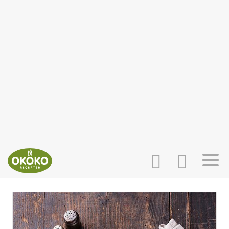
INLOGGEN
HOME