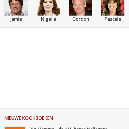
Jamie
Nigella
Gordon
Pascale
NIEUWE KOOKBOEKEN
Big Mamma - de 150 beste Italiaanse