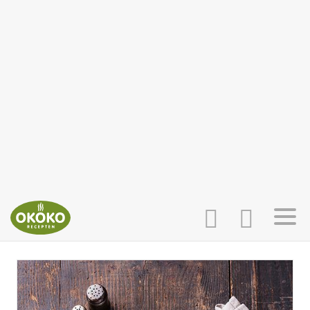
INLOGGEN
HOME