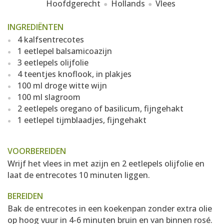
Hoofdgerecht
Hollands
Vlees
INGREDIËNTEN
4 kalfsentrecotes
1 eetlepel balsamicoazijn
3 eetlepels olijfolie
4 teentjes knoflook, in plakjes
100 ml droge witte wijn
100 ml slagroom
2 eetlepels oregano of basilicum, fijngehakt
1 eetlepel tijmblaadjes, fijngehakt
VOORBEREIDEN
Wrijf het vlees in met azijn en 2 eetlepels olijfolie en
laat de entrecotes 10 minuten liggen.
BEREIDEN
Bak de entrecotes in een koekenpan zonder extra olie
op hoog vuur in 4-6 minuten bruin en van binnen rosé.