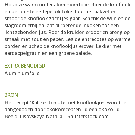
Houd ze warm onder aluminiumfolie. Roer de knoflook
en de laatste eetlepel olijfolie door het bakvet en
smoor de knoflook zachtjes gaar. Schenk de wijn en de
slagroom erbij en laat al roerende inkoken tot een
lichtgebonden jus. Roer de kruiden erdoor en breng op
smaak met zout en peper. Leg de entrecotes op warme
borden en schep de knoflookjus erover. Lekker met
aardappelgratin en een groene salade.
EXTRA BENODIGD
Aluminiumfolie
BRON
Het recept 'Kalfsentrecote met knoflookjus' wordt je
aangeboden door okokorecepten lid
een okoko lid
.
Beeld: Lisovskaya Natalia | Shutterstock.com