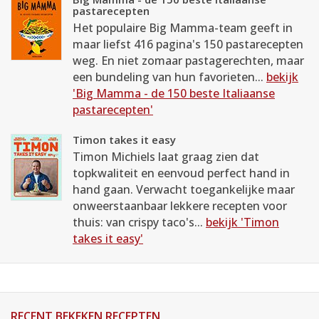
pastarecepten
Het populaire Big Mamma-team geeft in
maar liefst 416 pagina's 150 pastarecepten
weg. En niet zomaar pastagerechten, maar
een bundeling van hun favorieten...
bekijk
'Big Mamma - de 150 beste Italiaanse
pastarecepten'
Timon takes it easy
Timon Michiels laat graag zien dat
topkwaliteit en eenvoud perfect hand in
hand gaan. Verwacht toegankelijke maar
onweerstaanbaar lekkere recepten voor
thuis: van crispy taco's...
bekijk 'Timon
takes it easy'
RECENT BEKEKEN RECEPTEN