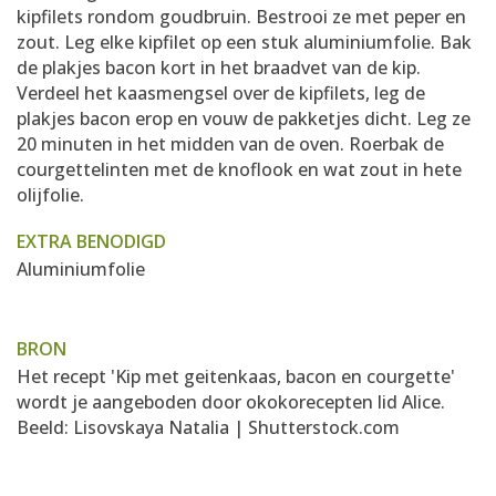
kipfilets rondom goudbruin. Bestrooi ze met peper en
zout. Leg elke kipfilet op een stuk aluminiumfolie. Bak
de plakjes bacon kort in het braadvet van de kip.
Verdeel het kaasmengsel over de kipfilets, leg de
plakjes bacon erop en vouw de pakketjes dicht. Leg ze
20 minuten in het midden van de oven. Roerbak de
courgettelinten met de knoflook en wat zout in hete
olijfolie.
EXTRA BENODIGD
Aluminiumfolie
BRON
Het recept 'Kip met geitenkaas, bacon en courgette'
wordt je aangeboden door okokorecepten lid
Alice
.
Beeld: Lisovskaya Natalia | Shutterstock.com