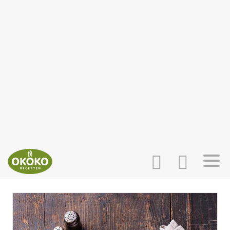
INLOGGEN
HOME