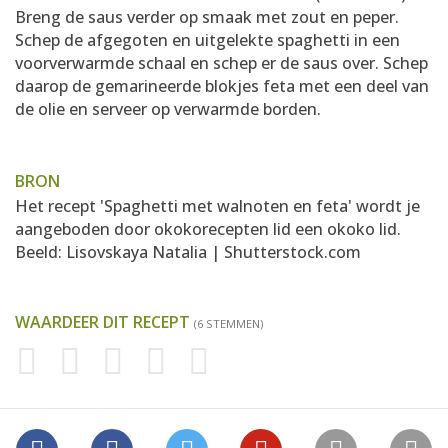
Breng de saus verder op smaak met zout en peper.
Schep de afgegoten en uitgelekte spaghetti in een
voorverwarmde schaal en schep er de saus over. Schep
daarop de gemarineerde blokjes feta met een deel van
de olie en serveer op verwarmde borden.
BRON
Het recept 'Spaghetti met walnoten en feta' wordt je
aangeboden door okokorecepten lid
een okoko lid
.
Beeld: Lisovskaya Natalia | Shutterstock.com
WAARDEER DIT RECEPT
(6 STEMMEN)