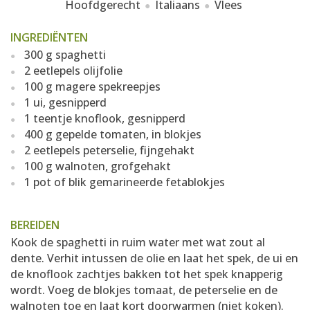
Hoofdgerecht
Italiaans
Vlees
INGREDIËNTEN
300 g spaghetti
2 eetlepels olijfolie
100 g magere spekreepjes
1 ui, gesnipperd
1 teentje knoflook, gesnipperd
400 g gepelde tomaten, in blokjes
2 eetlepels peterselie, fijngehakt
100 g walnoten, grofgehakt
1 pot of blik gemarineerde fetablokjes
BEREIDEN
Kook de spaghetti in ruim water met wat zout al
dente. Verhit intussen de olie en laat het spek, de ui en
de knoflook zachtjes bakken tot het spek knapperig
wordt. Voeg de blokjes tomaat, de peterselie en de
walnoten toe en laat kort doorwarmen (niet koken).