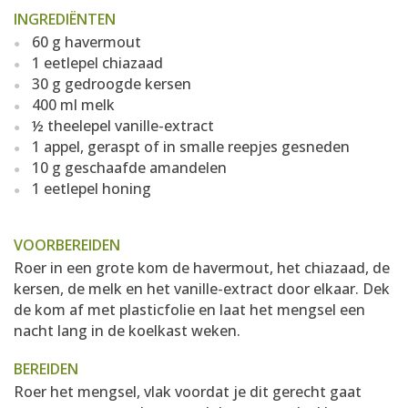
INGREDIËNTEN
60 g havermout
1 eetlepel chiazaad
30 g gedroogde kersen
400 ml melk
½ theelepel vanille-extract
1 appel, geraspt of in smalle reepjes gesneden
10 g geschaafde amandelen
1 eetlepel honing
VOORBEREIDEN
Roer in een grote kom de havermout, het chiazaad, de
kersen, de melk en het vanille-extract door elkaar. Dek
de kom af met plasticfolie en laat het mengsel een
nacht lang in de koelkast weken.
BEREIDEN
Roer het mengsel, vlak voordat je dit gerecht gaat