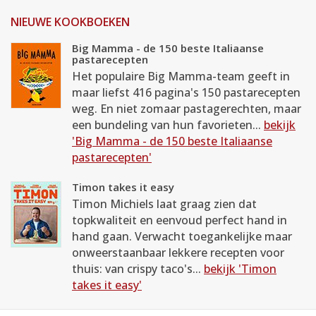
NIEUWE KOOKBOEKEN
Big Mamma - de 150 beste Italiaanse
pastarecepten
Het populaire Big Mamma-team geeft in
maar liefst 416 pagina's 150 pastarecepten
weg. En niet zomaar pastagerechten, maar
een bundeling van hun favorieten...
bekijk
'Big Mamma - de 150 beste Italiaanse
pastarecepten'
Timon takes it easy
Timon Michiels laat graag zien dat
topkwaliteit en eenvoud perfect hand in
hand gaan. Verwacht toegankelijke maar
onweerstaanbaar lekkere recepten voor
thuis: van crispy taco's...
bekijk 'Timon
takes it easy'