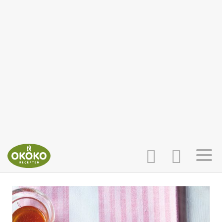
INLOGGEN
HOME