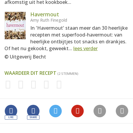
afkomstig uit het kookboek...
Havermout
Amy Ruth Finegold
In 'Havermout' staan meer dan 30 heerlijke
recepten met superfood-havermout: van
heerlijke ontbijtjes tot snacks en drankjes.
Of het nu gekookt, geweekt...
lees verder
© Uitgeverij Becht
WAARDEER DIT RECEPT
(2 STEMMEN)