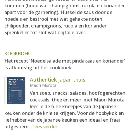
kommen (houd wat champignons, rucola en koriander
apart voor de garnering). Hussel de saus door de
noedels en bestrooi met wat gehakte noten,
chilipoeder, champignons, rucola en koriander.
Sprenkel er tot slot wat olijfolie over.
KOOKBOEK
Het recept 'Noedelsalade met pindakaas en koriander'
is afkomstig uit het kookboek...
Authentiek Japan thuis
Maori Murota
Van soep, snacks, salades, hoofdgerechten,
cocktails, thee en meer: met Maori Murota
leer je de fijne kneepjes van de Japanse
keuken onder de knie te krijgen. Voor de hobbykok en
liefhebber van de Japanse keuken een ideaal en fraai
uitgevoerd...
lees verder