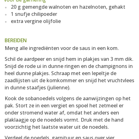
20 g gemengde walnoten en hazelnoten, gehakt
1 snufje chilipoeder
extra vergine olijfolie
BEREIDEN
Meng alle ingrediënten voor de saus in een kom.
Schil de aardpeer en snijd hem in plakjes van 3 mm dik.
Snijd de rode ui in dunne ringen en de champignons in
heel dunne plakjes. Schraap met een lepeltje de
zaadlijsten uit de komkommer en snijd het vruchtvlees
in dunne staafjes (julienne).
Kook de sobanoedels volgens de aanwijzingen op het
pak. Stort ze in een vergiet en spoel het zetmeel er
onder stromend water af, omdat het anders een
plaklaagje op de noedels vormt. Druk met de hand
voorzichtig het laatste water uit de noedels.
Verdeel de noedels, garnituur en saus over vier