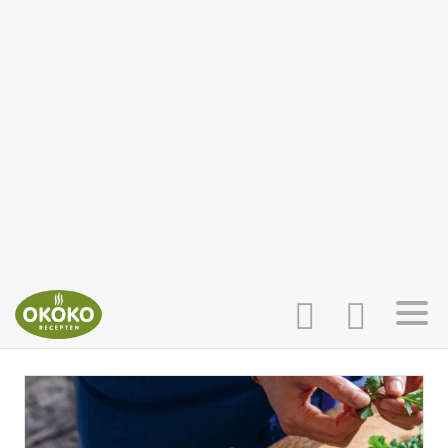
INLOGGEN
HOME