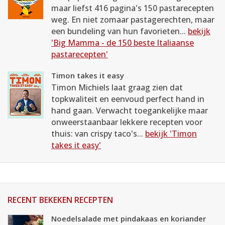
maar liefst 416 pagina's 150 pastarecepten
weg. En niet zomaar pastagerechten, maar
een bundeling van hun favorieten...
bekijk
'Big Mamma - de 150 beste Italiaanse
pastarecepten'
Timon takes it easy
Timon Michiels laat graag zien dat
topkwaliteit en eenvoud perfect hand in
hand gaan. Verwacht toegankelijke maar
onweerstaanbaar lekkere recepten voor
thuis: van crispy taco's...
bekijk 'Timon
takes it easy'
RECENT BEKEKEN RECEPTEN
Noedelsalade met pindakaas en koriander