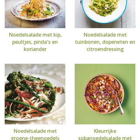
Noedelsalade met kip,
Noedelsalade met
peultjes, pinda's en
tuinbonen, doperwten en
koriander
citroendressing
Noedelsalade met
Kleurrijke
groene-theenoedels
sobanoedelsalade met