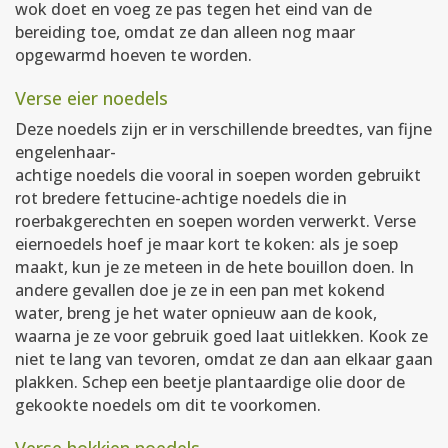
wok doet en voeg ze pas tegen het eind van de
bereiding toe, omdat ze dan alleen nog maar
opgewarmd hoeven te worden.
Verse eier noedels
Deze noedels zijn er in verschillende breedtes, van fijne
engelenhaar-
achtige noedels die vooral in soepen worden gebruikt
rot bredere fettucine-achtige noedels die in
roerbakgerechten en soepen worden verwerkt. Verse
eiernoedels hoef je maar kort te koken: als je soep
maakt, kun je ze meteen in de hete bouillon doen. In
andere gevallen doe je ze in een pan met kokend
water, breng je het water opnieuw aan de kook,
waarna je ze voor gebruik goed laat uitlekken. Kook ze
niet te lang van tevoren, omdat ze dan aan elkaar gaan
plakken. Schep een beetje plantaardige olie door de
gekookte noedels om dit te voorkomen.