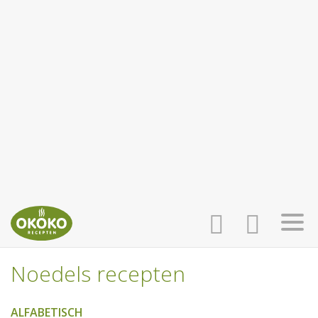
Noedels recepten
INLOGGEN
HOME
ALFABETISCH