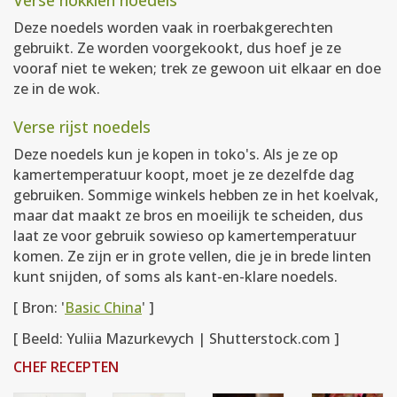
Verse hokkien noedels
Deze noedels worden vaak in roerbakgerechten
gebruikt. Ze worden voorgekookt, dus hoef je ze
vooraf niet te weken; trek ze gewoon uit elkaar en doe
ze in de wok.
Verse rijst noedels
Deze noedels kun je kopen in toko's. Als je ze op
kamertemperatuur koopt, moet je ze dezelfde dag
gebruiken. Sommige winkels hebben ze in het koelvak,
maar dat maakt ze bros en moeilijk te scheiden, dus
laat ze voor gebruik sowieso op kamertemperatuur
komen. Ze zijn er in grote vellen, die je in brede linten
kunt snijden, of soms als kant-en-klare noedels.
[ Bron: '
Basic China
' ]
[ Beeld: Yuliia Mazurkevych | Shutterstock.com ]
CHEF RECEPTEN