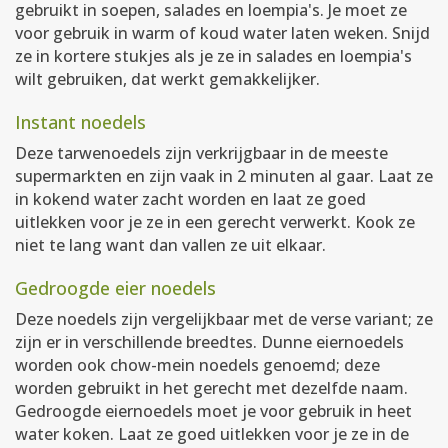
gebruikt in soepen, salades en loempia's. Je moet ze
voor gebruik in warm of koud water laten weken. Snijd
ze in kortere stukjes als je ze in salades en loempia's
wilt gebruiken, dat werkt gemakkelijker.
Instant noedels
Deze tarwenoedels zijn verkrijgbaar in de meeste
supermarkten en zijn vaak in 2 minuten al gaar. Laat ze
in kokend water zacht worden en laat ze goed
uitlekken voor je ze in een gerecht verwerkt. Kook ze
niet te lang want dan vallen ze uit elkaar.
Gedroogde eier noedels
Deze noedels zijn vergelijkbaar met de verse variant; ze
zijn er in verschillende breedtes. Dunne eiernoedels
worden ook chow-mein noedels genoemd; deze
worden gebruikt in het gerecht met dezelfde naam.
Gedroogde eiernoedels moet je voor gebruik in heet
water koken. Laat ze goed uitlekken voor je ze in de