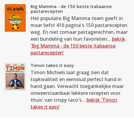
Big Mamma - de 150 beste Italiaanse
pastarecepten
Het populaire Big Mamma-team geeft in
maar liefst 416 pagina's 150 pastarecepten
weg. En niet zomaar pastagerechten, maar
een bundeling van hun favorieten...
bekijk
'Big Mamma - de 150 beste Italiaanse
pastarecepten'
Timon takes it easy
Timon Michiels laat graag zien dat
topkwaliteit en eenvoud perfect hand in
hand gaan. Verwacht toegankelijke maar
onweerstaanbaar lekkere recepten voor
thuis: van crispy taco's...
bekijk 'Timon
takes it easy'