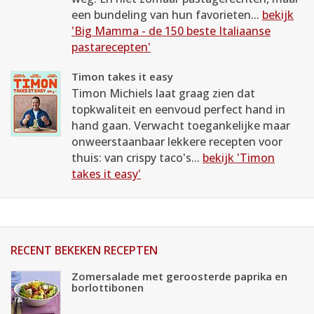
een bundeling van hun favorieten...
bekijk
'Big Mamma - de 150 beste Italiaanse
pastarecepten'
Timon takes it easy
Timon Michiels laat graag zien dat
topkwaliteit en eenvoud perfect hand in
hand gaan. Verwacht toegankelijke maar
onweerstaanbaar lekkere recepten voor
thuis: van crispy taco's...
bekijk 'Timon
takes it easy'
RECENT BEKEKEN RECEPTEN
Zomersalade met geroosterde paprika en
borlottibonen