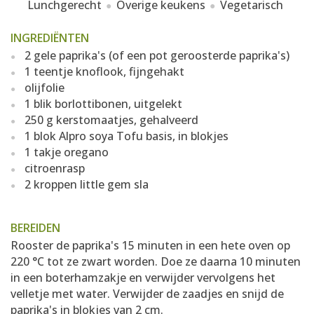
Lunchgerecht
Overige keukens
Vegetarisch
INGREDIËNTEN
2 gele paprika's (of een pot geroosterde paprika's)
1 teentje knoflook, fijngehakt
olijfolie
1 blik borlottibonen, uitgelekt
250 g kerstomaatjes, gehalveerd
1 blok Alpro soya Tofu basis, in blokjes
1 takje oregano
citroenrasp
2 kroppen little gem sla
BEREIDEN
Rooster de paprika's 15 minuten in een hete oven op
220 °C tot ze zwart worden. Doe ze daarna 10 minuten
in een boterhamzakje en verwijder vervolgens het
velletje met water. Verwijder de zaadjes en snijd de
paprika's in blokjes van 2 cm.