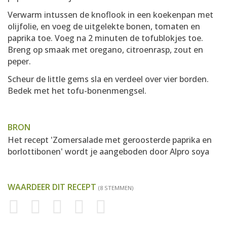
Verwarm intussen de knoflook in een koekenpan met
olijfolie, en voeg de uitgelekte bonen, tomaten en
paprika toe. Voeg na 2 minuten de tofublokjes toe.
Breng op smaak met oregano, citroenrasp, zout en
peper.
Scheur de little gems sla en verdeel over vier borden.
Bedek met het tofu-bonenmengsel.
BRON
Het recept 'Zomersalade met geroosterde paprika en
borlottibonen' wordt je aangeboden door
Alpro soya
WAARDEER DIT RECEPT
(8 STEMMEN)