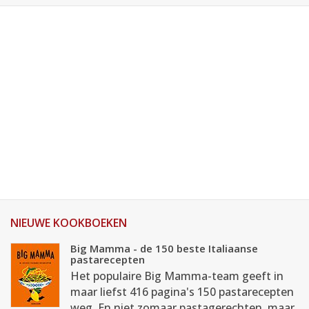
NIEUWE KOOKBOEKEN
Big Mamma - de 150 beste Italiaanse
pastarecepten
Het populaire Big Mamma-team geeft in
maar liefst 416 pagina's 150 pastarecepten
weg. En niet zomaar pastagerechten, maar