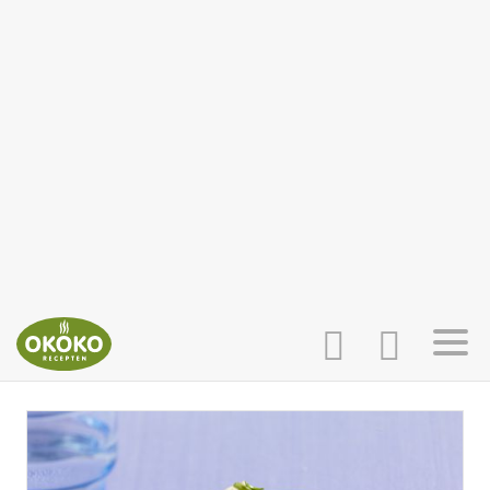
INLOGGEN
HOME