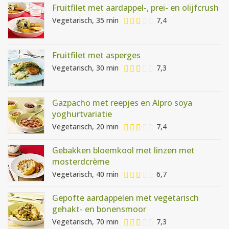
Fruitfilet met aardappel-, prei- en olijfcrush
Vegetarisch, 35 min
7,4
Fruitfilet met asperges
Vegetarisch, 30 min
7,3
Gazpacho met reepjes en Alpro soya
yoghurtvariatie
Vegetarisch, 20 min
7,4
Gebakken bloemkool met linzen met
mosterdcrème
Vegetarisch, 40 min
6,7
Gepofte aardappelen met vegetarisch
gehakt- en bonensmoor
Vegetarisch, 70 min
7,3