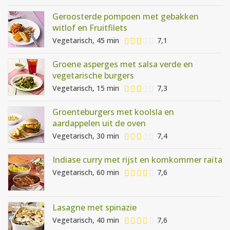
Geroosterde pompoen met gebakken
witlof en Fruitfilets
Vegetarisch, 45 min
7,1
Groene asperges met salsa verde en
vegetarische burgers
Vegetarisch, 15 min
7,3
Groenteburgers met koolsla en
aardappelen uit de oven
Vegetarisch, 30 min
7,4
Indiase curry met rijst en komkommer raïta
Vegetarisch, 60 min
7,6
Lasagne met spinazie
Vegetarisch, 40 min
7,6