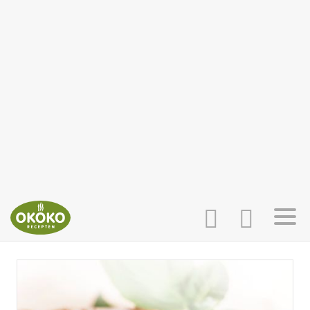
INLOGGEN
HOME