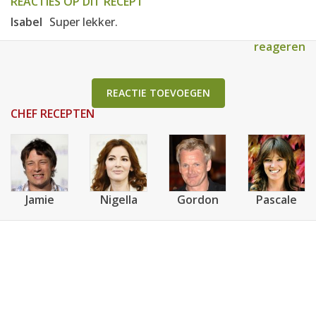
REACTIES OP DIT RECEPT
Isabel
Super lekker.
reageren
REACTIE TOEVOEGEN
CHEF RECEPTEN
Jamie
Nigella
Gordon
Pascale