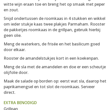
witte wijn eraan toe en breng het op smaak met peper
en zout.
Snijd ondertussen de roomkaas in 4 stukken en wikkel
om ieder stukje kaas twee plakjes Parmaham. Rooster
de pakketjes roomkaas in de grillpan, gebruik hierbij
geen olie.
Meng de waterkers, de frisée en het basilicum goed
door elkaar.
Rooster de amandelstukjes kort in een koekenpan.
Meng de sla met de amandelen en doe er een scheutje
olijfolie door.
Maak de salade op borden op: eerst wat sla, daarop het
paprikamengsel en tot slot de roomkaas. Serveer
direct.
EXTRA BENODIGD
Grillpan