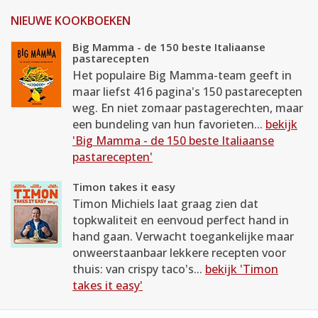
NIEUWE KOOKBOEKEN
Big Mamma - de 150 beste Italiaanse
pastarecepten
Het populaire Big Mamma-team geeft in
maar liefst 416 pagina's 150 pastarecepten
weg. En niet zomaar pastagerechten, maar
een bundeling van hun favorieten...
bekijk
'Big Mamma - de 150 beste Italiaanse
pastarecepten'
Timon takes it easy
Timon Michiels laat graag zien dat
topkwaliteit en eenvoud perfect hand in
hand gaan. Verwacht toegankelijke maar
onweerstaanbaar lekkere recepten voor
thuis: van crispy taco's...
bekijk 'Timon
takes it easy'