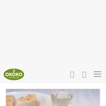
INLOGGEN
HOME