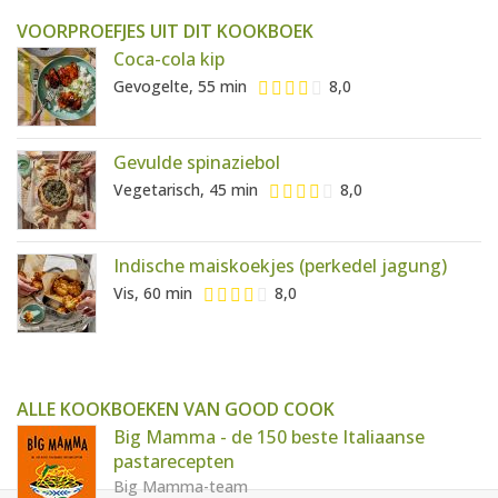
VOORPROEFJES UIT DIT KOOKBOEK
Coca-cola kip
Gevogelte, 55 min
8,0
Gevulde spinaziebol
Vegetarisch, 45 min
8,0
Indische maiskoekjes (perkedel jagung)
Vis, 60 min
8,0
ALLE KOOKBOEKEN VAN GOOD COOK
Big Mamma - de 150 beste Italiaanse
pastarecepten
Big Mamma-team