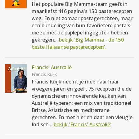
Het populaire Big Mamma-team geeft in
maar liefst 416 pagina's 150 pastarecepten
weg. En niet zomaar pastagerechten, maar
een bundeling van hun favorieten: pasta's
die ze met de paplepel ingegoten hebben
gekregen...
bekijk 'Big Mamma - de 150
beste Italiaanse pastarecepten'
Francis' Australië
Francis Kuijk
Francis Kuijk neemt je mee naar haar
vroegere jaren en geeft 75 recepten die de
dynamische en innoverende keuken van
Australië typeren: een mix van traditioneel
Britse, Aziatische en mediterrane
gerechten. En met hier en daar een vleugje
Indisch...
bekijk 'Francis' Australië'