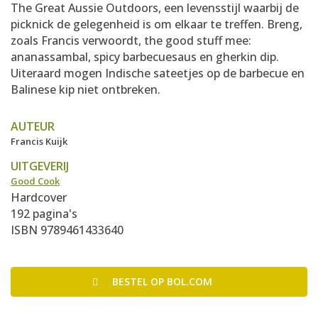
The Great Aussie Outdoors, een levensstijl waarbij de
picknick de gelegenheid is om elkaar te treffen. Breng,
zoals Francis verwoordt, the good stuff mee:
ananassambal, spicy barbecuesaus en gherkin dip.
Uiteraard mogen Indische sateetjes op de barbecue en
Balinese kip niet ontbreken.
AUTEUR
Francis Kuijk
UITGEVERIJ
Good Cook
Hardcover
192 pagina's
ISBN 9789461433640
BESTEL
OP BOL.COM