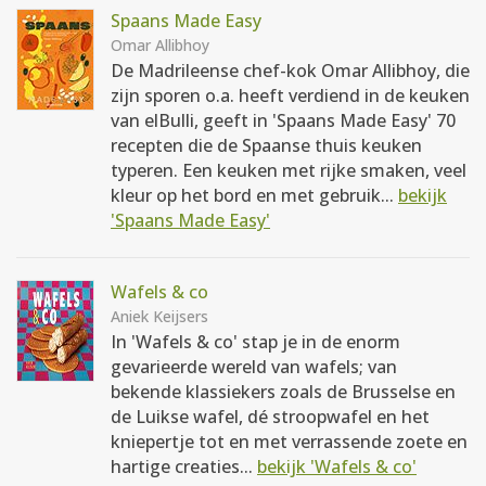
Spaans Made Easy
Omar Allibhoy
De Madrileense chef-kok Omar Allibhoy, die
zijn sporen o.a. heeft verdiend in de keuken
van elBulli, geeft in 'Spaans Made Easy' 70
recepten die de Spaanse thuis keuken
typeren. Een keuken met rijke smaken, veel
kleur op het bord en met gebruik...
bekijk
'Spaans Made Easy'
Wafels & co
Aniek Keijsers
In 'Wafels & co' stap je in de enorm
gevarieerde wereld van wafels; van
bekende klassiekers zoals de Brusselse en
de Luikse wafel, dé stroopwafel en het
kniepertje tot en met verrassende zoete en
hartige creaties...
bekijk 'Wafels & co'