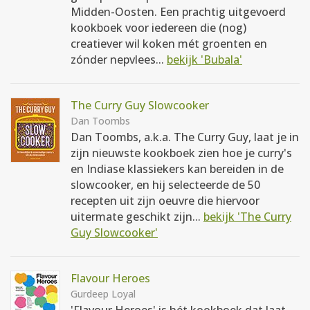
Midden-Oosten. Een prachtig uitgevoerd
kookboek voor iedereen die (nog)
creatiever wil koken mét groenten en
zónder nepvlees...
bekijk 'Bubala'
The Curry Guy Slowcooker
Dan Toombs
Dan Toombs, a.k.a. The Curry Guy, laat je in
zijn nieuwste kookboek zien hoe je curry's
en Indiase klassiekers kan bereiden in de
slowcooker, en hij selecteerde de 50
recepten uit zijn oeuvre die hiervoor
uitermate geschikt zijn...
bekijk 'The Curry
Guy Slowcooker'
Flavour Heroes
Gurdeep Loyal