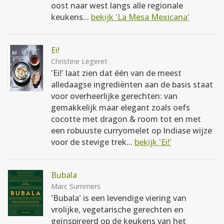
oost naar west langs alle regionale
keukens...
bekijk 'La Mesa Mexicana'
Ei!
Christine Legeret
'Ei!' laat zien dat één van de meest
alledaagse ingrediënten aan de basis staat
voor overheerlijke gerechten: van
gemakkelijk maar elegant zoals oefs
cocotte met dragon & room tot en met
een robuuste curryomelet op Indiase wijze
voor de stevige trek...
bekijk 'Ei!'
Bubala
Marc Summers
'Bubala' is een levendige viering van
vrolijke, vegetarische gerechten en
geïnspireerd op de keukens van het