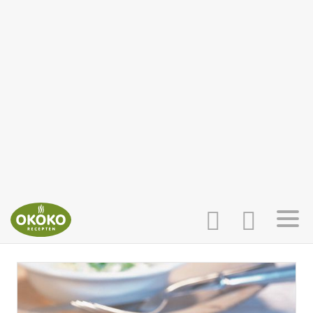
INLOGGEN
HOME