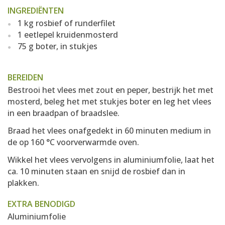
INGREDIËNTEN
1 kg rosbief of runderfilet
1 eetlepel kruidenmosterd
75 g boter, in stukjes
BEREIDEN
Bestrooi het vlees met zout en peper, bestrijk het met
mosterd, beleg het met stukjes boter en leg het vlees
in een braadpan of braadslee.
Braad het vlees onafgedekt in 60 minuten medium in
de op 160 °C voorverwarmde oven.
Wikkel het vlees vervolgens in aluminiumfolie, laat het
ca. 10 minuten staan en snijd de rosbief dan in
plakken.
EXTRA BENODIGD
Aluminiumfolie