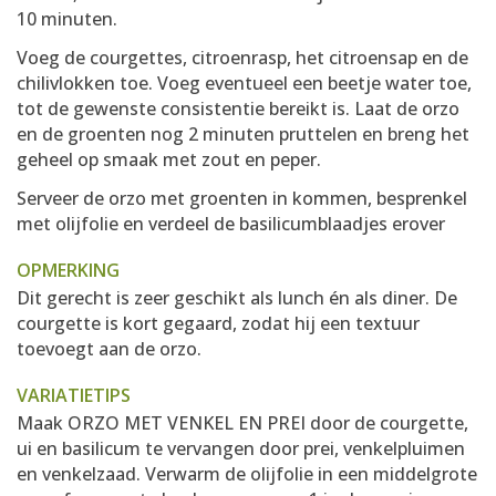
10 minuten.
Voeg de courgettes, citroenrasp, het citroensap en de
chilivlokken toe. Voeg eventueel een beetje water toe,
tot de gewenste consistentie bereikt is. Laat de orzo
en de groenten nog 2 minuten pruttelen en breng het
geheel op smaak met zout en peper.
Serveer de orzo met groenten in kommen, besprenkel
met olijfolie en verdeel de basilicumblaadjes erover
OPMERKING
Dit gerecht is zeer geschikt als lunch én als diner. De
courgette is kort gegaard, zodat hij een textuur
toevoegt aan de orzo.
VARIATIETIPS
Maak ORZO MET VENKEL EN PREI door de courgette,
ui en basilicum te vervangen door prei, venkelpluimen
en venkelzaad. Verwarm de olijfolie in een middelgrote