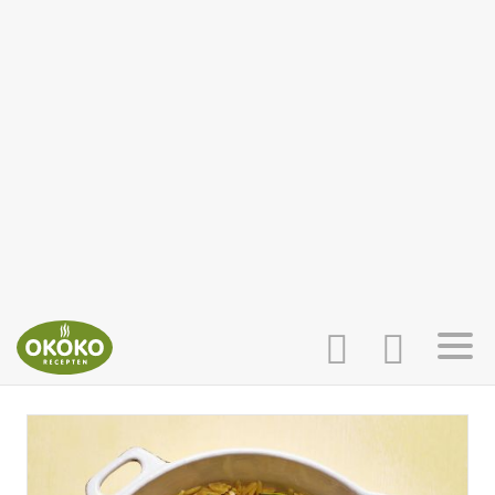
INLOGGEN
HOME