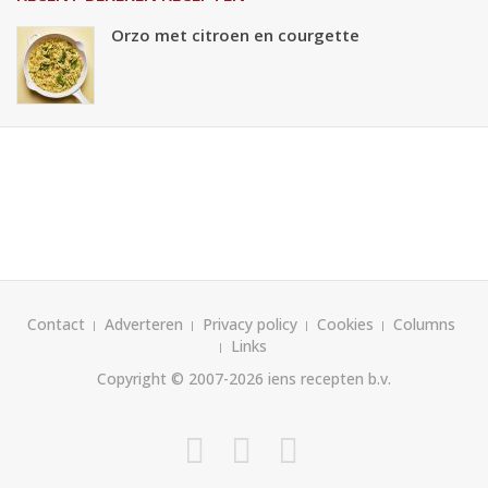
Orzo met citroen en courgette
Contact
Adverteren
Privacy policy
Cookies
Columns
Links
Copyright © 2007-2026
iens recepten b.v.