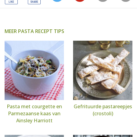
MEER PASTA RECEPT TIPS
Pasta met courgette en
Gefrituurde pastareepjes
Parmezaanse kaas van
(crostoli)
Ainsley Harriott