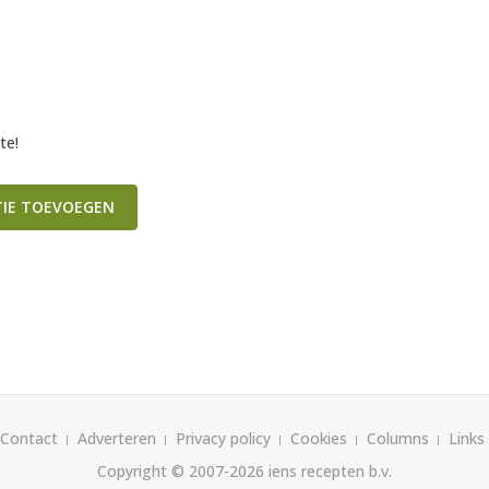
te!
TIE TOEVOEGEN
Contact
Adverteren
Privacy policy
Cookies
Columns
Links
Copyright © 2007-2026
iens recepten b.v.