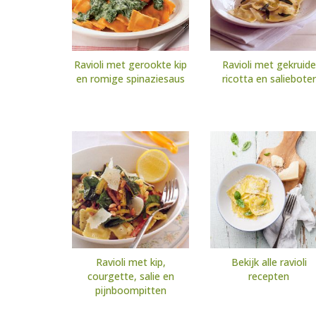
Ravioli met gerookte kip
Ravioli met gekruide
en romige spinaziesaus
ricotta en salieboter
Ravioli met kip,
Bekijk alle ravioli
courgette, salie en
recepten
pijnboompitten