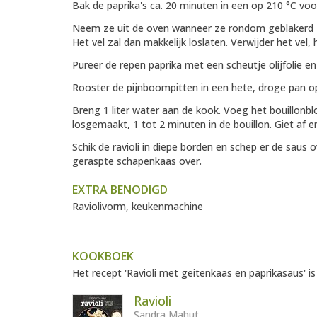
Bak de paprika's ca. 20 minuten in een op 210 °C vo
Neem ze uit de oven wanneer ze rondom geblakerd zi
Het vel zal dan makkelijk loslaten. Verwijder het vel, 
Pureer de repen paprika met een scheutje olijfolie 
Rooster de pijnboompitten in een hete, droge pan o
Breng 1 liter water aan de kook. Voeg het bouillonbl
losgemaakt, 1 tot 2 minuten in de bouillon. Giet af en
Schik de ravioli in diepe borden en schep er de saus 
geraspte schapenkaas over.
EXTRA BENODIGD
Raviolivorm, keukenmachine
KOOKBOEK
Het recept 'Ravioli met geitenkaas en paprikasaus' is
Ravioli
Sandra Mahut