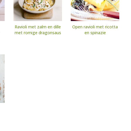
Ravioli met zalm en dille
Open ravioli met ricotta
met romige dragonsaus
en spinazie