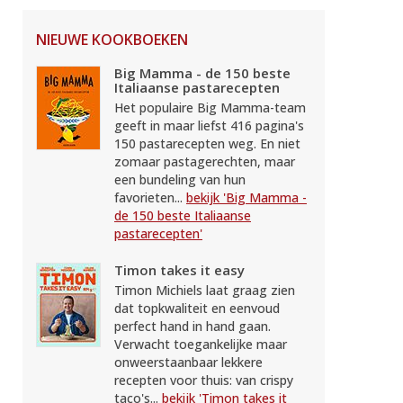
NIEUWE KOOKBOEKEN
Big Mamma - de 150 beste
Italiaanse pastarecepten
Het populaire Big Mamma-team
geeft in maar liefst 416 pagina's
150 pastarecepten weg. En niet
zomaar pastagerechten, maar
een bundeling van hun
favorieten...
bekijk 'Big Mamma -
de 150 beste Italiaanse
pastarecepten'
Timon takes it easy
Timon Michiels laat graag zien
dat topkwaliteit en eenvoud
perfect hand in hand gaan.
Verwacht toegankelijke maar
onweerstaanbaar lekkere
recepten voor thuis: van crispy
taco's...
bekijk 'Timon takes it